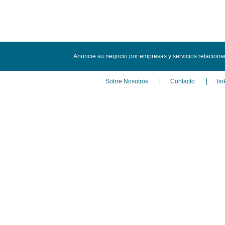
Anuncie su negocio por empresas y servicios relacion
Sobre Nosotros
Contacto
lin