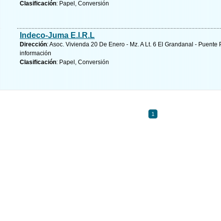
Clasificación
: Papel, Conversión
Indeco-Juma E.I.R.L
Dirección
: Asoc. Vivienda 20 De Enero - Mz. A Lt. 6 El Grandanal - Puente 
información
Clasificación
: Papel, Conversión
1