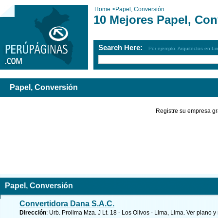
Home
>
Papel, Conversión
10 Mejores Papel, Con
Search Here:
Por ejemplo: Arquitectos en Li
Papel, Conversión
Registre su empresa gr
Papel, Conversión
Convertidora Dana S.A.C.
Dirección
: Urb. Prolima Mza. J Lt. 18 - Los Olivos - Lima, Lima.
Ver plano y