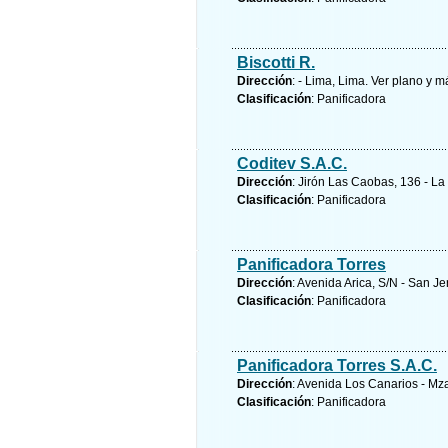
Biscotti R.
Dirección
: - Lima, Lima.
Ver plano y
má
Clasificación
: Panificadora
Coditev S.A.C.
Dirección
: Jirón Las Caobas, 136 - La
Clasificación
: Panificadora
Panificadora Torres
Dirección
: Avenida Arica, S/N - San 
Clasificación
: Panificadora
Panificadora Torres S.A.C.
Dirección
: Avenida Los Canarios - Mza
Clasificación
: Panificadora