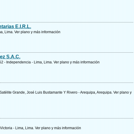
arias E.I.R.L.
ma, Lima.
Ver plano y
más información
ez S.A.C.
152 - Independencia - Lima, Lima.
Ver plano y
más información
. Satélite Grande, José Luis Bustamante Y Rivero - Arequipa, Arequipa.
Ver plano y
ictoria - Lima, Lima.
Ver plano y
más información