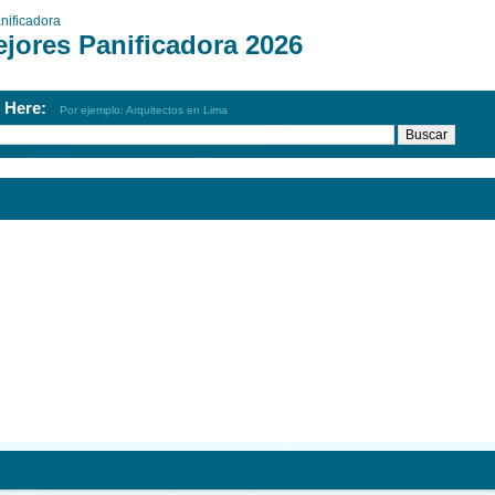
nificadora
ejores Panificadora 2026
h Here:
Por ejemplo: Arquitectos en Lima