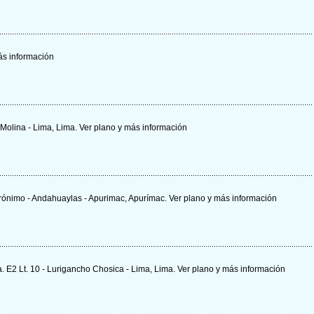
s información
 Molina - Lima, Lima.
Ver plano y
más información
Jerónimo - Andahuaylas - Apurimac, Apurímac.
Ver plano y
más información
. E2 Lt. 10 - Lurigancho Chosica - Lima, Lima.
Ver plano y
más información