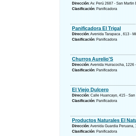
Dirección
: Av. Perú 2687 - San Martin
Clasificación
: Panificadora
Panificadora El Trigal
Dirección
: Avenida Tarapaca , 613 - M
Clasificación
: Panificadora
Churros Aurelio'S
Dirección
: Avenida Huiracocha, 1226 -
Clasificación
: Panificadora
El Viejo Dulcero
Dirección
: Calle Huancayo, 415 - San
Clasificación
: Panificadora
Productos Naturales El Natu
Dirección
: Avenida Guardia Peruana, 1
Clasificación
: Panificadora