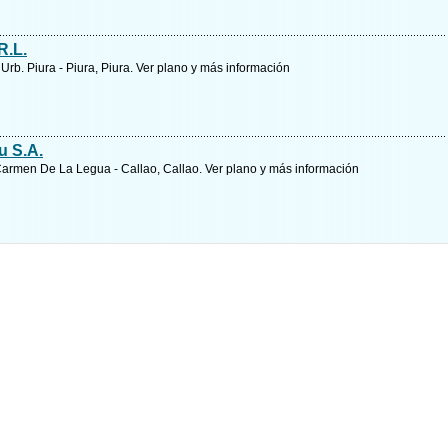
R.L.
Urb. Piura - Piura, Piura.
Ver plano y
más información
u S.A.
 Carmen De La Legua - Callao, Callao.
Ver plano y
más información