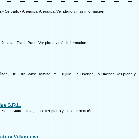
2 - Cercado - Arequipa, Arequipa.
Ver plano y
más información
- Juliaca - Puno, Puno.
Ver plano y
más información
nde, 508 - Urb.Santo Dominguito - Trujillo - La Libertad, La Libertad.
Ver plano y
les S.R.L.
 Santa Anita - Lima, Lima.
Ver plano y
más información
adora Villanueva