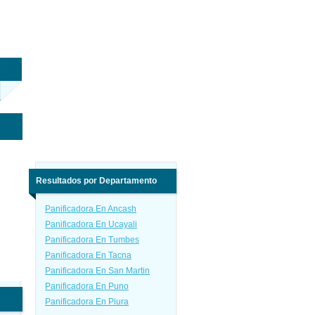
Resultados por Departamento
Panificadora En Ancash
Panificadora En Ucayali
Panificadora En Tumbes
Panificadora En Tacna
Panificadora En San Martin
Panificadora En Puno
Panificadora En Piura