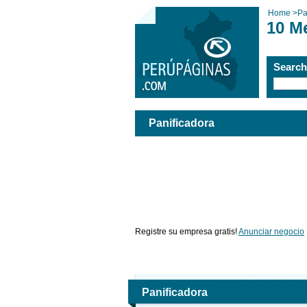
Home
>
Pa
10 M
Searc
Panificadora
Registre su empresa gratis!
Anunciar negocio
Panificadora