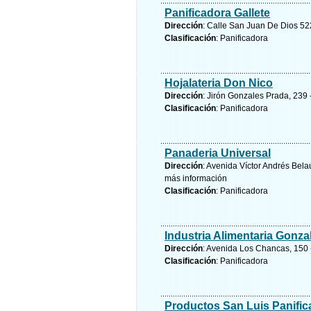
Panificadora Gallete
Dirección
: Calle San Juan De Dios 52
Clasificación
: Panificadora
Hojalateria Don Nico
Dirección
: Jirón Gonzales Prada, 239 
Clasificación
: Panificadora
Panaderia Universal
Dirección
: Avenida Víctor Andrés Belaú
más información
Clasificación
: Panificadora
Industria Alimentaria Gonza
Dirección
: Avenida Los Chancas, 150 -
Clasificación
: Panificadora
Productos San Luis Panific