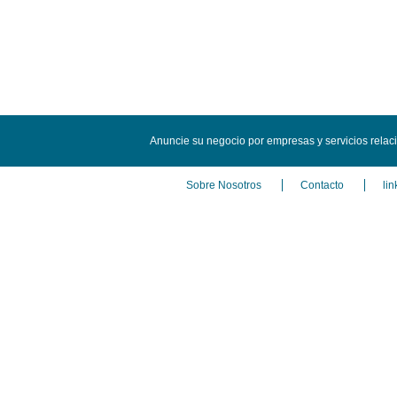
Anuncie su negocio por empresas y servicios rela
Sobre Nosotros
Contacto
lin