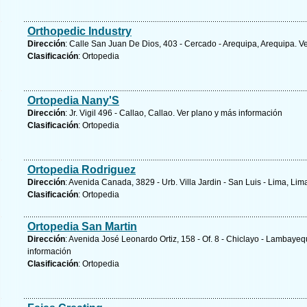
Orthopedic Industry
Dirección
: Calle San Juan De Dios, 403 - Cercado - Arequipa, Arequipa.
Ve
Clasificación
: Ortopedia
Ortopedia Nany'S
Dirección
: Jr. Vigil 496 - Callao, Callao.
Ver plano y
más información
Clasificación
: Ortopedia
Ortopedia Rodriguez
Dirección
: Avenida Canada, 3829 - Urb. Villa Jardin - San Luis - Lima, Lim
Clasificación
: Ortopedia
Ortopedia San Martin
Dirección
: Avenida José Leonardo Ortiz, 158 - Of. 8 - Chiclayo - Lambay
información
Clasificación
: Ortopedia