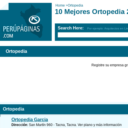
Home
>
Ortopedia
10 Mejores Ortopedia 
Search Here:
Por ejemplo: Arquitectos en Li
Ortopedia
Registre su empresa gr
Ortopedia
Ortopedia Garcia
Dirección
: San Martín 960 - Tacna, Tacna.
Ver plano y
más información