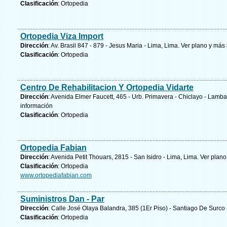
Clasificación
: Ortopedia
Ortopedia Viza Import
Dirección
: Av. Brasil 847 - 879 - Jesus Maria - Lima, Lima.
Ver plano y
más 
Clasificación
: Ortopedia
Centro De Rehabilitacion Y Ortopedia Vidarte
Dirección
: Avenida Elmer Faucett, 465 - Urb. Primavera - Chiclayo - La
información
Clasificación
: Ortopedia
Ortopedia Fabian
Dirección
: Avenida Petit Thouars, 2815 - San Isidro - Lima, Lima.
Ver plano
Clasificación
: Ortopedia
www.ortopediafabian.com
Suministros Dan - Par
Dirección
: Calle José Olaya Balandra, 385 (1Er Piso) - Santiago De Surco
Clasificación
: Ortopedia