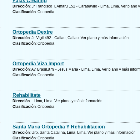
Fajas Creating
Dirección
: Jr Francisco T. Amaru 152 - Carabayllo - Lima, Lima.
Ver plano y
Clasificación
: Ortopedia
Ortopedia Dextre
Dirección
: Jr. Vigil 492 - Callao, Callao.
Ver plano y
más información
Clasificación
: Ortopedia
Ortopedia Viza Import
Dirección
: Av. Brasil,879 - Jesus Maria - Lima, Lima.
Ver plano y
más infor
Clasificación
: Ortopedia
Rehabilitate
Dirección
: - Lima, Lima.
Ver plano y
más información
Clasificación
: Ortopedia
Santa Maria Ortopedia Y Rehabilitacion
Dirección
: Urb. Santa Catalina, Lima, Lima.
Ver plano y
más información
Clasificación
: Ortopedia