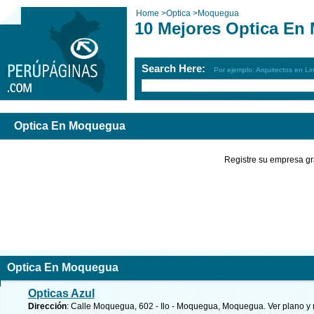
Home
>
Optica
>
Moquegua
10 Mejores Optica En
Search Here:
Por ejemplo: Arquitectos en Li
Optica En Moquegua
Registre su empresa gr
Optica En Moquegua
Opticas Azul
Dirección
: Calle Moquegua, 602 - Ilo - Moquegua, Moquegua.
Ver plano y