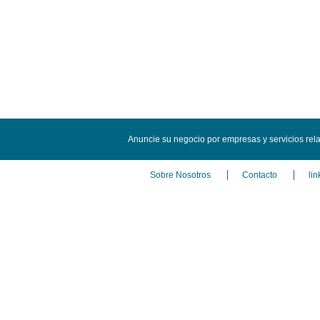
Anuncie su negocio por empresas y servicios rel
Sobre Nosotros
Contacto
lin