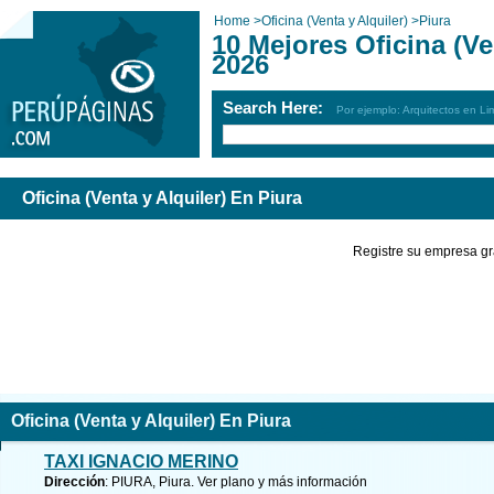
Home
>
Oficina (Venta y Alquiler)
>
Piura
10 Mejores Oficina (Ve
2026
Search Here:
Por ejemplo: Arquitectos en Li
Oficina (Venta y Alquiler) En Piura
Registre su empresa gr
Oficina (Venta y Alquiler) En Piura
TAXI IGNACIO MERINO
Dirección
: PIURA, Piura.
Ver plano y
más información