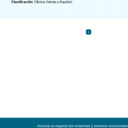
Clasificación
: Oficina (Venta y Alquiler)
1
Anuncie su negocio por empresas y servicios relacionados 