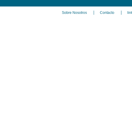
Sobre Nosotros
Contacto
lin