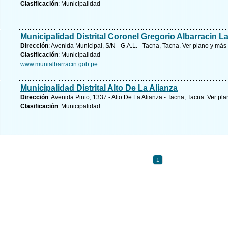
Clasificación
: Municipalidad
Municipalidad Distrital Coronel Gregorio Albarracin L
Dirección
: Avenida Municipal, S/N - G.A.L. - Tacna, Tacna.
Ver plano y
más 
Clasificación
: Municipalidad
www.munialbarracin.gob.pe
Municipalidad Distrital Alto De La Alianza
Dirección
: Avenida Pinto, 1337 - Alto De La Alianza - Tacna, Tacna.
Ver pla
Clasificación
: Municipalidad
1