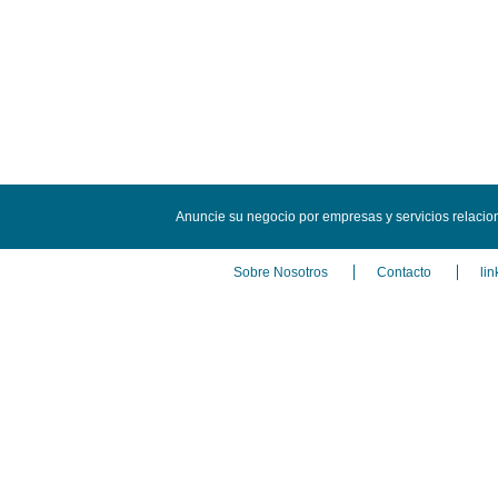
Anuncie su negocio por empresas y servicios relaci
Sobre Nosotros
Contacto
lin