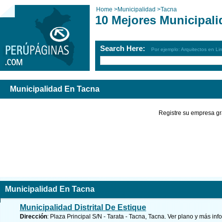
Home
>
Municipalidad
>
Tacna
10 Mejores Municipali
Search Here:
Por ejemplo: Arquitectos en Li
Municipalidad En Tacna
Registre su empresa gr
Municipalidad En Tacna
Municipalidad Distrital De Estique
Dirección
: Plaza Principal S/N - Tarata - Tacna, Tacna.
Ver plano y
más inf