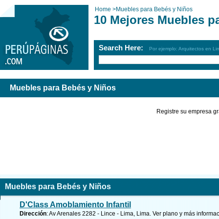
Home
>
Muebles para Bebés y Niños
10 Mejores Muebles p
Search Here:
Por ejemplo: Arquitectos en Li
Muebles para Bebés y Niños
Registre su empresa gr
Muebles para Bebés y Niños
D'Class Amoblamiento Infantil
Dirección
: Av Arenales 2282 - Lince - Lima, Lima.
Ver plano y
más informac