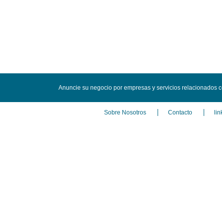
Anuncie su negocio por empresas y servicios relacionados 
Sobre Nosotros
Contacto
lin