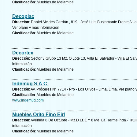
Clasificación
: Muebles de Melamine
Decoplac
Dirección
: Daniel Alcides Carrión , 819 - José Luis Bustamante Frente A 
Ver plano y
más información
Clasificación
: Muebles de Melamine
Decortex
Dirección
: Sector 3 Grupo 13 Mz. O Lote 13, Villa El Salvador - Villa El Sa
información
Clasificación
: Muebles de Melamine
Indemug S.A.C.
Dirección
: Av. Próceres N° 7714 - Pro - Los Olivos - Lima, Lima.
Ver plano 
Clasificación
: Muebles de Melamine
www.indemug.com
Muebles Orito Fino Eirl
Dirección
: Avenida 8 De Octubre - Mz.D Lt. 1 Y 8 Me. La Hermelinda - Trujil
información
Clasificación
: Muebles de Melamine