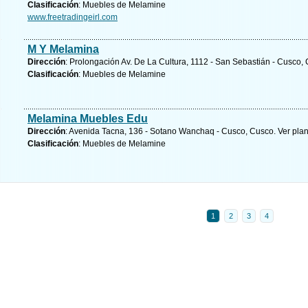
Clasificación
: Muebles de Melamine
www.freetradingeirl.com
M Y Melamina
Dirección
: Prolongación Av. De La Cultura, 1112 - San Sebastián - Cusco,
Clasificación
: Muebles de Melamine
Melamina Muebles Edu
Dirección
: Avenida Tacna, 136 - Sotano Wanchaq - Cusco, Cusco.
Ver pla
Clasificación
: Muebles de Melamine
1
2
3
4