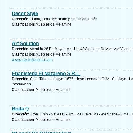
Decor Style
Dirección
: - Lima, Lima.
Ver plano y
más información
Clasificación
: Muebles de Melamine
Art Solution
Dirección
: Avenida 26 De Mayo - Mz. J Lt. 40 Alameda De Ate - Ate Vitarte 
Clasificación
: Muebles de Melamine
www.artsolutionperu.com
Ebanisteria El Nazareno S.R.L.
Dirección
: Calle Tahuantinsuyo, 1675 - José Leonardo Ortiz - Chiclayo 
información
Clasificación
: Muebles de Melamine
Boda Q
Dirección
: Jirón Junín - Mz. A Lt. 5 Urb. Los Clavelitos - Ate Vitarte - Lima, 
Clasificación
: Muebles de Melamine