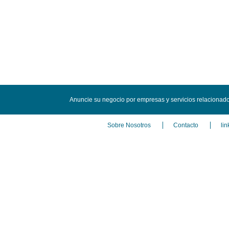
Anuncie su negocio por empresas y servicios relaciona
Sobre Nosotros
Contacto
lin