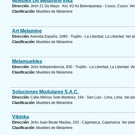
Muebles De Melamine Inka
Dirección
: Jirón 21 De Mayo - Km. K2 As Belempampa - Cusco, Cusco.
Ver
Clasificación
: Muebles de Melamine
Art Melamine
Dirección
: Avenida España, 1680 - Trujillo - La Libertad, La Libertad.
Ver p
Clasificación
: Muebles de Melamine
Melamuebles
Dirección
: Jirón Independencia, 830 - Trujillo - La Libertad, La Libertad.
Ve
Clasificación
: Muebles de Melamine
Soluciones Modulares S.A.C.
Dirección
: Calle Alfonso Soto Martinez, 194 - San Luis - Lima, Lima.
Ver pl
Clasificación
: Muebles de Melamine
Vikinka
Dirección
: Jirón Juan Beato Masías, 333 - Cajamarca, Cajamarca.
Ver pla
Clasificación
: Muebles de Melamine