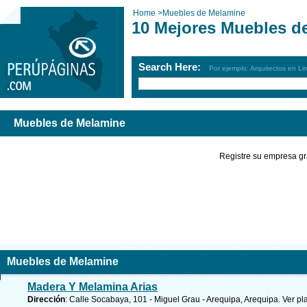
Home
>
Muebles de Melamine
10 Mejores Muebles d
Search Here:
Por ejemplo: Arquitectos en Li
Muebles de Melamine
Registre su empresa gr
Muebles de Melamine
Madera Y Melamina Arias
Dirección
: Calle Socabaya, 101 - Miguel Grau - Arequipa, Arequipa.
Ver pl