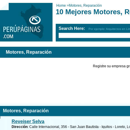
Home
>
Motores, Reparación
10 Mejores Motores, R
Search Here:
Por ejemplo: Arquitectos en Li
Motores, Reparación
Registre su empresa gr
Motores, Reparación
Reveiser Selva
Dirección
: Calle Internacional, 356 - San Juan Bautista - Iquitos - Loreto, L