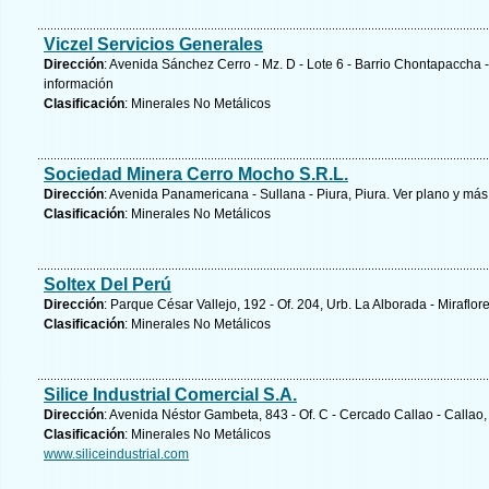
Viczel Servicios Generales
Dirección
: Avenida Sánchez Cerro - Mz. D - Lote 6 - Barrio Chontapaccha
información
Clasificación
: Minerales No Metálicos
Sociedad Minera Cerro Mocho S.R.L.
Dirección
: Avenida Panamericana - Sullana - Piura, Piura.
Ver plano y
más 
Clasificación
: Minerales No Metálicos
Soltex Del Perú
Dirección
: Parque César Vallejo, 192 - Of. 204, Urb. La Alborada - Miraflor
Clasificación
: Minerales No Metálicos
Silice Industrial Comercial S.A.
Dirección
: Avenida Néstor Gambeta, 843 - Of. C - Cercado Callao - Callao,
Clasificación
: Minerales No Metálicos
www.siliceindustrial.com