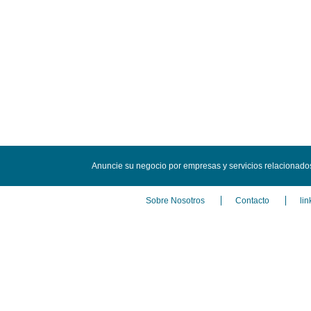
Anuncie su negocio por empresas y servicios relacionado
Sobre Nosotros
Contacto
lin