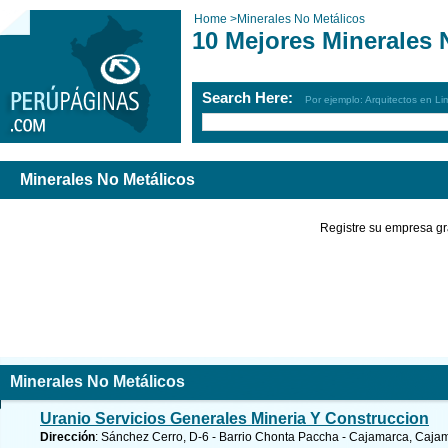
Home
>
Minerales No Metálicos
10 Mejores Minerales 
Search Here:
Por ejemplo: Arquitectos en Li
Minerales No Metálicos
Registre su empresa gr
Minerales No Metálicos
Uranio Servicios Generales Mineria Y Construccion
Dirección
: Sánchez Cerro, D-6 - Barrio Chonta Paccha - Cajamarca, Caja