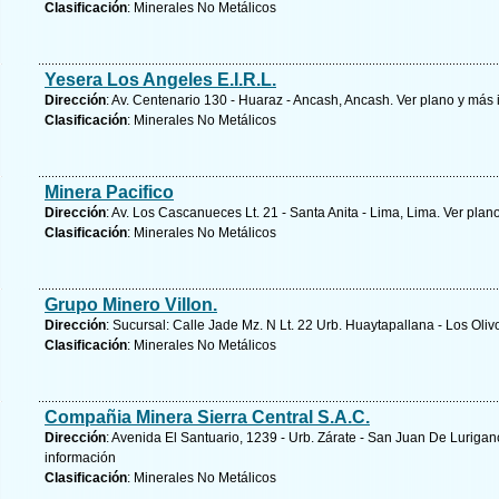
Clasificación
: Minerales No Metálicos
Yesera Los Angeles E.I.R.L.
Dirección
: Av. Centenario 130 - Huaraz - Ancash, Ancash.
Ver plano y
más 
Clasificación
: Minerales No Metálicos
Minera Pacifico
Dirección
: Av. Los Cascanueces Lt. 21 - Santa Anita - Lima, Lima.
Ver plano
Clasificación
: Minerales No Metálicos
Grupo Minero Villon.
Dirección
: Sucursal: Calle Jade Mz. N Lt. 22 Urb. Huaytapallana - Los Oliv
Clasificación
: Minerales No Metálicos
Compañia Minera Sierra Central S.A.C.
Dirección
: Avenida El Santuario, 1239 - Urb. Zárate - San Juan De Luriga
información
Clasificación
: Minerales No Metálicos