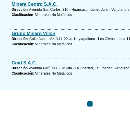
Minera Centro S.A.C.
Dirección
: Avenida San Carlos, 810 - Huancayo - Junin, Junín.
Ver plano y
Clasificación
: Minerales No Metálicos
Grupo Minero Villon
Dirección
: Calle Jade - Mz. N Lt. 22 Ur. Huytapallana - Los Olivos - Lima, 
Clasificación
: Minerales No Metálicos
Cmd S.A.C.
Dirección
: Avenida Perú, 900 - Trujillo - La Libertad, La Libertad.
Ver plano
Clasificación
: Minerales No Metálicos
1