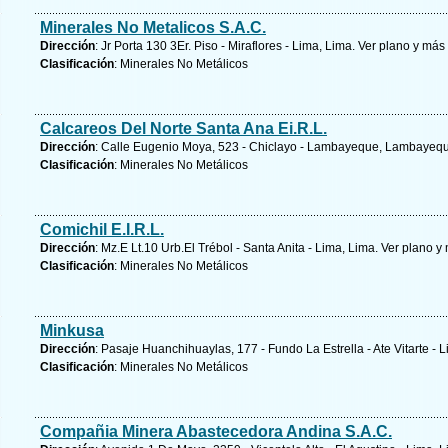
Minerales No Metalicos S.A.C.
Dirección
: Jr Porta 130 3Er. Piso - Miraflores - Lima, Lima.
Ver plano y
más 
Clasificación
: Minerales No Metálicos
Calcareos Del Norte Santa Ana Ei.R.L.
Dirección
: Calle Eugenio Moya, 523 - Chiclayo - Lambayeque, Lambayeq
Clasificación
: Minerales No Metálicos
Comichil E.I.R.L.
Dirección
: Mz.E Lt.10 Urb.El Trébol - Santa Anita - Lima, Lima.
Ver plano y
Clasificación
: Minerales No Metálicos
Minkusa
Dirección
: Pasaje Huanchihuaylas, 177 - Fundo La Estrella - Ate Vitarte - 
Clasificación
: Minerales No Metálicos
Compañia Minera Abastecedora Andina S.A.C.