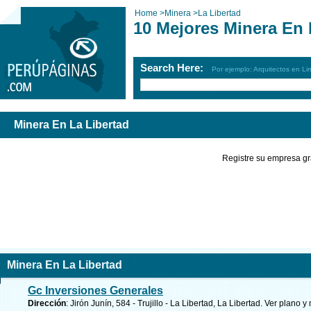
Home
>
Minera
>
La Libertad
10 Mejores Minera En 
Search Here:
Por ejemplo: Arquitectos en Li
Minera En La Libertad
Registre su empresa gr
Minera En La Libertad
Gc Inversiones Generales
Dirección
: Jirón Junín, 584 - Trujillo - La Libertad, La Libertad.
Ver plano y