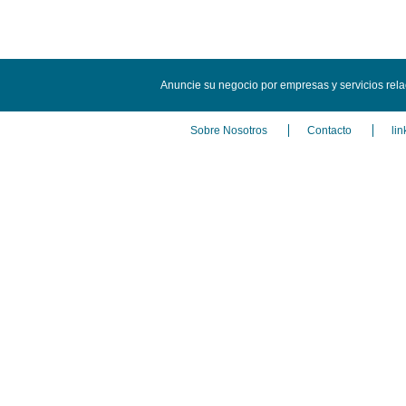
Anuncie su negocio por empresas y servicios rel
Sobre Nosotros
Contacto
lin