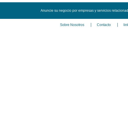
Anuncie su negocio por empresas y servicios relaciona
Sobre Nosotros
Contacto
lin