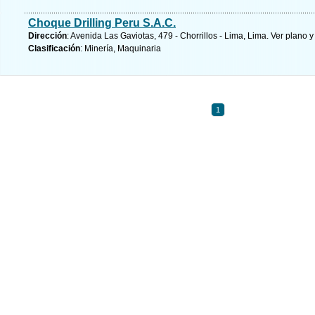
Choque Drilling Peru S.A.C.
Dirección
: Avenida Las Gaviotas, 479 - Chorrillos - Lima, Lima.
Ver plano y
Clasificación
: Minería, Maquinaria
1