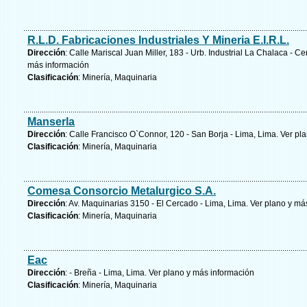
R.L.D. Fabricaciones Industriales Y Mineria E.I.R.L.
Dirección
: Calle Mariscal Juan Miller, 183 - Urb. Industrial La Chalaca - C
más información
Clasificación
: Minería, Maquinaria
Manserla
Dirección
: Calle Francisco O`Connor, 120 - San Borja - Lima, Lima.
Ver pla
Clasificación
: Minería, Maquinaria
Comesa Consorcio Metalurgico S.A.
Dirección
: Av. Maquinarias 3150 - El Cercado - Lima, Lima.
Ver plano y
más
Clasificación
: Minería, Maquinaria
Eac
Dirección
: - Breña - Lima, Lima.
Ver plano y
más información
Clasificación
: Minería, Maquinaria