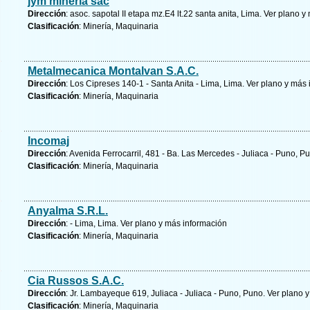
jym mineria sac
Dirección
: asoc. sapotal II etapa mz.E4 lt.22 santa anita, Lima.
Ver plano y
Clasificación
: Minería, Maquinaria
Metalmecanica Montalvan S.A.C.
Dirección
: Los Cipreses 140-1 - Santa Anita - Lima, Lima.
Ver plano y
más 
Clasificación
: Minería, Maquinaria
Incomaj
Dirección
: Avenida Ferrocarril, 481 - Ba. Las Mercedes - Juliaca - Puno, P
Clasificación
: Minería, Maquinaria
Anyalma S.R.L.
Dirección
: - Lima, Lima.
Ver plano y
más información
Clasificación
: Minería, Maquinaria
Cia Russos S.A.C.
Dirección
: Jr. Lambayeque 619, Juliaca - Juliaca - Puno, Puno.
Ver plano y
Clasificación
: Minería, Maquinaria