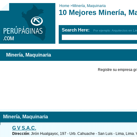
Home
>
Minería, Maquinaria
10 Mejores Minería, M
Search Here:
Por ejemplo: Arquitectos en Li
Minería, Maquinaria
Registre su empresa gr
Minería, Maquinaria
G V S.A.C.
Dirección
: Jirón Hualgayoc, 197 - Urb. Cahuache - San Luis - Lima, Lima.