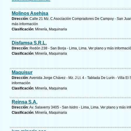
Molinos Asehjsa
Dirección
: Calle 21 Mz. C Asociación Compradores De Campoy - San Juan 
más información
Clasificación
: Minería, Maquinaria
Disfamsa S.R.L.
Dirección
: Redón 238 - San Borja - Lima, Lima.
Ver plano y
más informaci
Clasificación
: Minería, Maquinaria
Maquisur
Dirección
: Avenida Jorge Chávez - Mz. J Lt. 4 - Tablada De Lurín - Villa El
información
Clasificación
: Minería, Maquinaria
Reinsa S.A.
Dirección
: Av. Salaverry 3405 - San Isidro - Lima, Lima.
Ver plano y
más in
Clasificación
: Minería, Maquinaria