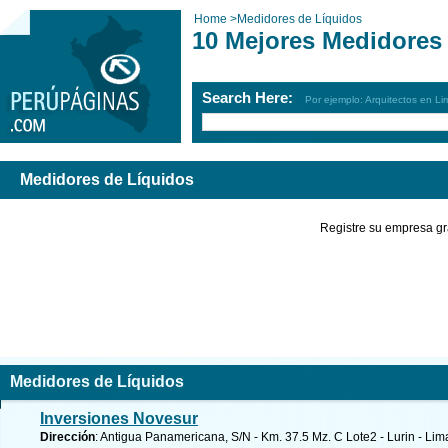
Home
>
Medidores de Líquidos
10 Mejores Medidores
Search Here:
Por ejemplo: Arquitectos en Li
Medidores de Líquidos
Registre su empresa gr
Medidores de Líquidos
Inversiones Novesur
Dirección
: Antigua Panamericana, S/N - Km. 37.5 Mz. C Lote2 - Lurin - Lim