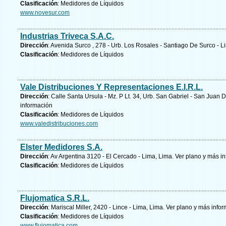
Clasificación
: Medidores de Líquidos
www.novesur.com
Industrias Triveca S.A.C.
Dirección
: Avenida Surco , 278 - Urb. Los Rosales - Santiago De Surco - L
Clasificación
: Medidores de Líquidos
Vale Distribuciones Y Representaciones E.I.R.L.
Dirección
: Calle Santa Ursula - Mz. P Lt. 34, Urb. San Gabriel - San Juan
información
Clasificación
: Medidores de Líquidos
www.valedistribuciones.com
Elster Medidores S.A.
Dirección
: Av Argentina 3120 - El Cercado - Lima, Lima.
Ver plano y
más in
Clasificación
: Medidores de Líquidos
Flujomatica S.R.L.
Dirección
: Mariscal Miller, 2420 - Lince - Lima, Lima.
Ver plano y
más infor
Clasificación
: Medidores de Líquidos
www.flujomatica.com