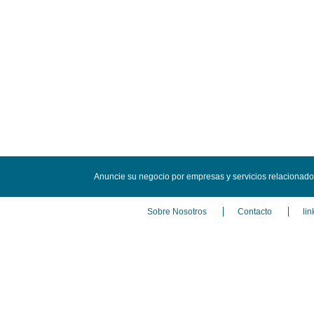
Anuncie su negocio por empresas y servicios relacionad
Sobre Nosotros
Contacto
lin