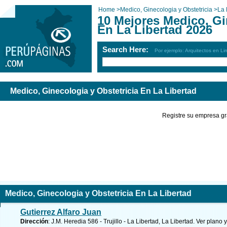
Home
>
Medico, Ginecologia y Obstetricia
>
La 
10 Mejores Medico, Gi
En La Libertad 2026
Search Here:
Por ejemplo: Arquitectos en Li
Medico, Ginecologia y Obstetricia En La Libertad
Registre su empresa gr
Medico, Ginecologia y Obstetricia En La Libertad
Gutierrez Alfaro Juan
Dirección
: J.M. Heredia 586 - Trujillo - La Libertad, La Libertad.
Ver plano y