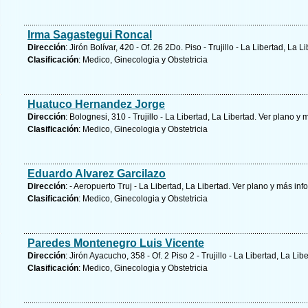
Irma Sagastegui Roncal
Dirección
: Jirón Bolívar, 420 - Of. 26 2Do. Piso - Trujillo - La Libertad, La L
Clasificación
: Medico, Ginecologia y Obstetricia
Huatuco Hernandez Jorge
Dirección
: Bolognesi, 310 - Trujillo - La Libertad, La Libertad.
Ver plano y
m
Clasificación
: Medico, Ginecologia y Obstetricia
Eduardo Alvarez Garcilazo
Dirección
: - Aeropuerto Truj - La Libertad, La Libertad.
Ver plano y
más inf
Clasificación
: Medico, Ginecologia y Obstetricia
Paredes Montenegro Luis Vicente
Dirección
: Jirón Ayacucho, 358 - Of. 2 Piso 2 - Trujillo - La Libertad, La Lib
Clasificación
: Medico, Ginecologia y Obstetricia