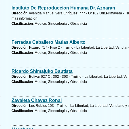
Instituto De Reproduccion Humana Dr. Aznaran
Dirección
: Avenida Manuel Vera Enríquez, 777 - Of.102 Urb.Primavera - Truj
más información
Clasificación
: Medico, Ginecologia y Obstetricia
Ferradas Caballero Matias Alberto
Dirección
: Pizarro 717 - Piso 2 - Trujillo - La Libertad, La Libertad.
Ver plan
Clasificación
: Medico, Ginecologia y Obstetricia
Ricardo Shimajuko Bautista
Dirección
: Bolívar 627 Of. 302 - 303 - Trujillo - La Libertad, La Libertad.
Ver
Clasificación
: Medico, Ginecologia y Obstetricia
Zavaleta Chavez Ronal
Dirección
: Los Rubíes 103 - Trujillo - La Libertad, La Libertad.
Ver plano y
Clasificación
: Medico, Ginecologia y Obstetricia