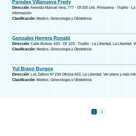
Paredes Villanueva Fredy
Dirección
: Avenida Manuel Vera, 777 - Of 205 Urb. Primavera - Trujillo - La
información
Clasificación
: Medico, Ginecologia y Obstetricia
Gonzales Herrera Ronald
Dirección
: Calle Bolívar, 433 - Of. 103 - Trujillo - La Libertad, La Libertad.
V
Clasificación
: Medico, Ginecologia y Obstetricia
Yul Bravo Burgos
Dirección
: Los Zafiros Nº 230 Oficina 403, La Libertad.
Ver plano y
más inf
Clasificación
: Medico, Ginecologia y Obstetricia
1
2