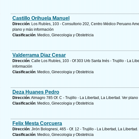
Castillo Orihuela Manuel
Dirección
: Los Rubíes, 103 - Consultorio 202, Centro Médico Peruano Ameri
plano y
más información
Clasificación
: Medico, Ginecologia y Obstetricia
Valderrama Diaz Cesar
Dirección
: Calle Los Rubíes, 103 - Of 303 Urb Santa Inés - Trujillo - La Lib
información
Clasificación
: Medico, Ginecologia y Obstetricia
Deza Huanes Pedro
Dirección
: Almagro 785 Of. C - Trujillo - La Libertad, La Libertad.
Ver plano
Clasificación
: Medico, Ginecologia y Obstetricia
Felix Mesta Corcuera
Dirección
: Jirón Bolognesi, 465 - Of. 12 - Trujillo - La Libertad, La Libertad.
Clasificación
: Medico, Ginecologia y Obstetricia