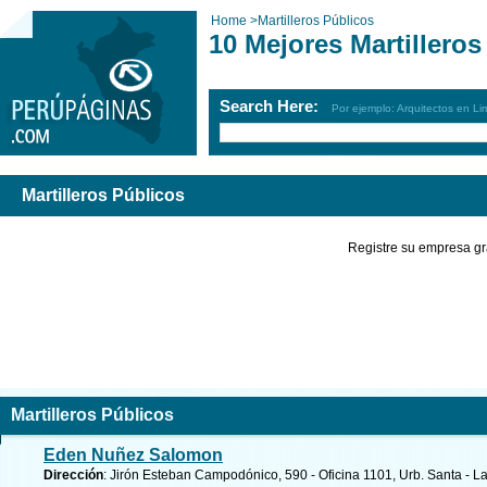
Home
>
Martilleros Públicos
10 Mejores Martilleros
Search Here:
Por ejemplo: Arquitectos en Li
Martilleros Públicos
Registre su empresa gr
Martilleros Públicos
Eden Nuñez Salomon
Dirección
: Jirón Esteban Campodónico, 590 - Oficina 1101, Urb. Santa - La