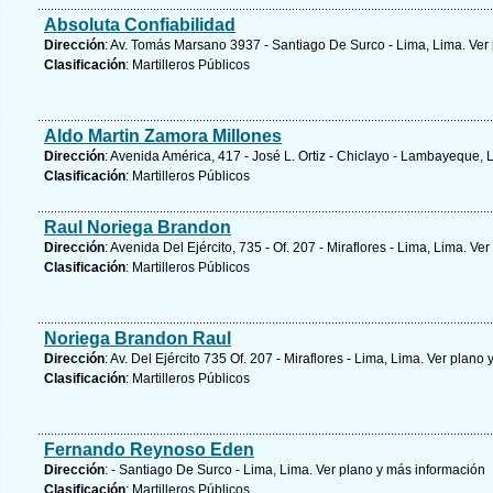
Absoluta Confiabilidad
Dirección
: Av. Tomás Marsano 3937 - Santiago De Surco - Lima, Lima.
Ver
Clasificación
: Martilleros Públicos
Aldo Martin Zamora Millones
Dirección
: Avenida América, 417 - José L. Ortiz - Chiclayo - Lambayeque
Clasificación
: Martilleros Públicos
Raul Noriega Brandon
Dirección
: Avenida Del Ejército, 735 - Of. 207 - Miraflores - Lima, Lima.
Ver
Clasificación
: Martilleros Públicos
Noriega Brandon Raul
Dirección
: Av. Del Ejército 735 Of. 207 - Miraflores - Lima, Lima.
Ver plano 
Clasificación
: Martilleros Públicos
Fernando Reynoso Eden
Dirección
: - Santiago De Surco - Lima, Lima.
Ver plano y
más información
Clasificación
: Martilleros Públicos