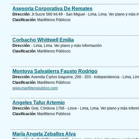
Asesoria Corporativa De Remates
Dirección
: Jr.Sucre 560 Int.49 - San Miguel - Lima, Lima.
Ver plano y
más i
Clasificación
: Martilleros Públicos
Corbacho Whittwell Emilia
Dirección
: - Lima, Lima.
Ver plano y
más información
Clasificación
: Martilleros Públicos
Montoya Salvatierra Fausto Rodrigo
Dirección
: Avenida Carlos Izaguirre, 200 - 203 - Independencia - Lima, Li
Clasificación
: Martilleros Públicos
www.martilleropublico.com
Angeles Tafur Artemio
Dirección
: Gral. Córdova 1766 - Lince - Lima, Lima.
Ver plano y
más inform
Clasificación
: Martilleros Públicos
María Angela Zeballos Alva