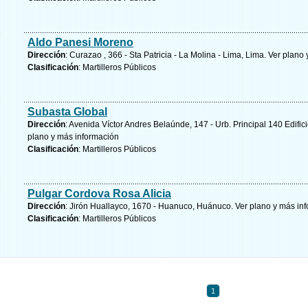
Aldo Panesi Moreno
Dirección
: Curazao , 366 - Sta Patricia - La Molina - Lima, Lima.
Ver plano 
Clasificación
: Martilleros Públicos
Subasta Global
Dirección
: Avenida Víctor Andres Belaúnde, 147 - Urb. Principal 140 Edifici
plano y
más información
Clasificación
: Martilleros Públicos
Pulgar Cordova Rosa Alicia
Dirección
: Jirón Huallayco, 1670 - Huanuco, Huánuco.
Ver plano y
más inf
Clasificación
: Martilleros Públicos
1