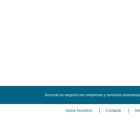
Anuncie su negocio por empresas y servicios relacionad
Sobre Nosotros
Contacto
lin