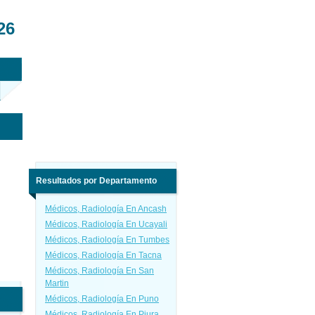
26
Resultados por Departamento
Médicos, Radiología En Ancash
Médicos, Radiología En Ucayali
Médicos, Radiología En Tumbes
Médicos, Radiología En Tacna
Médicos, Radiología En San
Martin
Médicos, Radiología En Puno
Médicos, Radiología En Piura