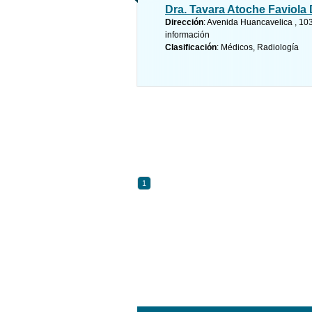
Dra. Tavara Atoche Faviola
Dirección
: Avenida Huancavelica , 103
información
Clasificación
: Médicos, Radiología
1