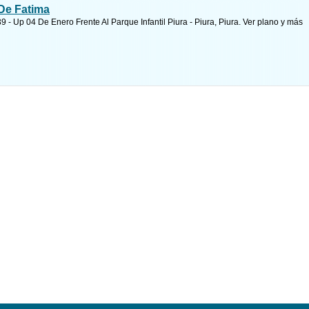
 De Fatima
9 - Up 04 De Enero Frente Al Parque Infantil Piura - Piura, Piura.
Ver plano y
más