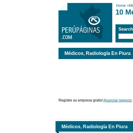
Home
>
Mé
10 M
Searc
Médicos, Radiología En Piura
Registre su empresa gratis!
Anunciar negocio
Médicos, Radiología En Piura