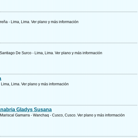
Breña - Lima, Lima.
Ver plano y
más información
 Santiago De Surco - Lima, Lima.
Ver plano y
más información
a
- Lima, Lima.
Ver plano y
más información
anabria Gladys Susana
b. Mariscal Gamarra - Wanchaq - Cusco, Cusco.
Ver plano y
más información