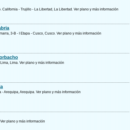
. California - Trujillo - La Libertad, La Libertad.
Ver plano y
más información
bria
marra, 3-B - I Etapa - Cusco, Cusco.
Ver plano y
más información
Corbacho
- Lima, Lima.
Ver plano y
más información
ia
ra - Arequipa, Arequipa.
Ver plano y
más información
.
Ver plano y
más información