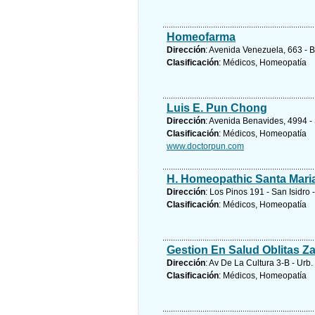
Homeofarma
Dirección
: Avenida Venezuela, 663 - 
Clasificación
: Médicos, Homeopatía
Luis E. Pun Chong
Dirección
: Avenida Benavides, 4994 -
Clasificación
: Médicos, Homeopatía
www.doctorpun.com
H. Homeopathic Santa Mari
Dirección
: Los Pinos 191 - San Isidro 
Clasificación
: Médicos, Homeopatía
Gestion En Salud Oblitas Z
Dirección
: Av De La Cultura 3-B - Ur
Clasificación
: Médicos, Homeopatía