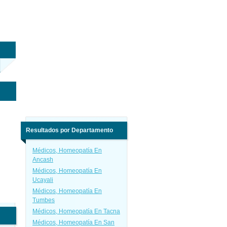
Resultados por Departamento
Médicos, Homeopatía En
Ancash
Médicos, Homeopatía En
Ucayali
Médicos, Homeopatía En
Tumbes
Médicos, Homeopatía En Tacna
Médicos, Homeopatía En San