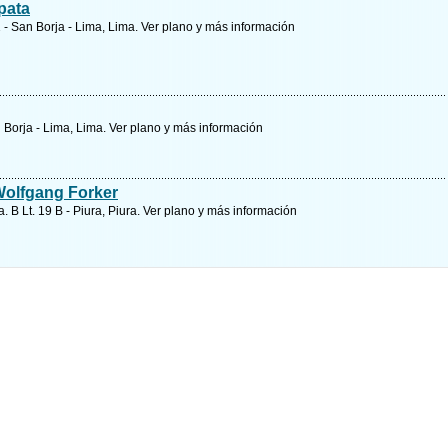
pata
01 - San Borja - Lima, Lima.
Ver plano y
más información
 Borja - Lima, Lima.
Ver plano y
más información
Wolfgang Forker
. B Lt. 19 B - Piura, Piura.
Ver plano y
más información