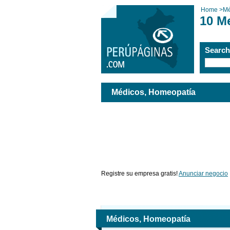
Home
>
Mé
10 M
Searc
Médicos, Homeopatía
Registre su empresa gratis!
Anunciar negocio
Médicos, Homeopatía