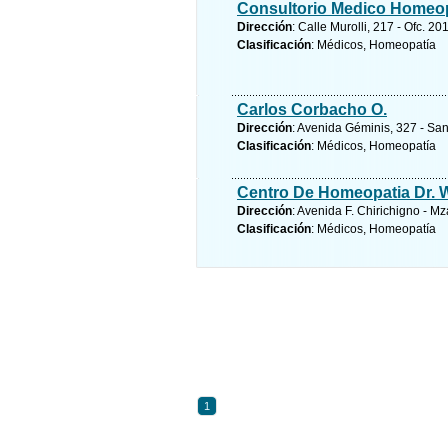
Consultorio Medico Homeo
Dirección
: Calle Murolli, 217 - Ofc. 2
Clasificación
: Médicos, Homeopatía
Carlos Corbacho O.
Dirección
: Avenida Géminis, 327 - San
Clasificación
: Médicos, Homeopatía
Centro De Homeopatia Dr. 
Dirección
: Avenida F. Chirichigno - Mza
Clasificación
: Médicos, Homeopatía
1