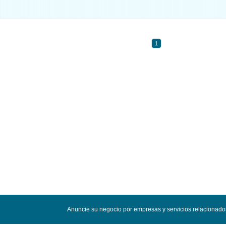
1
Anuncie su negocio por empresas y servicios relacionad