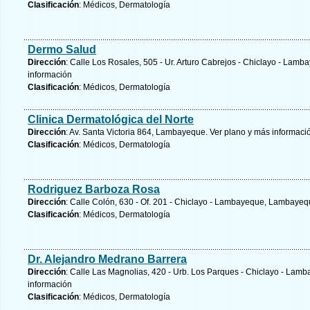
Clasificación
: Médicos, Dermatología
Dermo Salud
Dirección
: Calle Los Rosales, 505 - Ur. Arturo Cabrejos - Chiclayo - La
información
Clasificación
: Médicos, Dermatología
Clinica Dermatológica del Norte
Dirección
: Av. Santa Victoria 864, Lambayeque.
Ver plano y
más informaci
Clasificación
: Médicos, Dermatología
Rodriguez Barboza Rosa
Dirección
: Calle Colón, 630 - Of. 201 - Chiclayo - Lambayeque, Lambaye
Clasificación
: Médicos, Dermatología
Dr. Alejandro Medrano Barrera
Dirección
: Calle Las Magnolias, 420 - Urb. Los Parques - Chiclayo - La
información
Clasificación
: Médicos, Dermatología