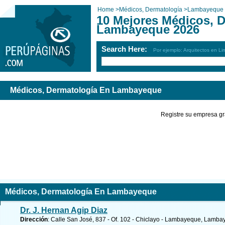
Home
>
Médicos, Dermatología
>
Lambayeque
10 Mejores Médicos, 
Lambayeque 2026
Search Here:
Por ejemplo: Arquitectos en Li
Médicos, Dermatología En Lambayeque
Registre su empresa gr
Médicos, Dermatología En Lambayeque
Dr. J. Hernan Agip Diaz
Dirección
: Calle San José, 837 - Of. 102 - Chiclayo - Lambayeque, Lamb