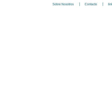
Sobre Nosotros
Contacto
lin