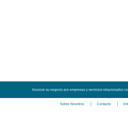
Anuncie su negocio por empresas y servicios relacionados con
Sobre Nosotros
Contacto
lin