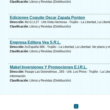
Clasificación
: Libros y Revistas (Distribución)
Ediciones Coquito Oscar Zapata Ponton
Dirección
: Mz.G Lt.27 - Urb.Vista Hermosa - Trujillo - La Libertad, La Liber
Clasificación
: Libros y Revistas (Distribución)
Empresa Editora Vea S.R.L.
Dirección
: Av.España 986 - Trujillo - La Libertad, La Libertad.
Ver plano y
m
Clasificación
: Libros y Revistas (Distribución)
Makel Inversiones Y Promociones E.I.R.L.
Dirección
: Pasaje Las Golondrinas , 265 - Urb. Los Pinos - Trujillo - La Lib
información
Clasificación
: Libros y Revistas (Distribución)
1