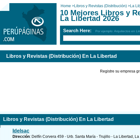
Home
>
Libros y Revistas (Distribución)
>
La Li
10 Mejores Libros y Re
La Libertad 2026
Search Here:
Por ejemplo: Arquitectos en Li
Libros y Revistas (Distribución) En La Libertad
Registre su empresa gr
Libros y Revistas (Distribución) En La Libertad
Idelsac
Dirección
: Delfín Corvera 459 - Urb. Santa María - Trujillo - La Libertad, La