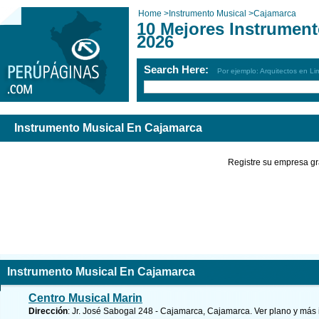
Home
>
Instrumento Musical
>
Cajamarca
10 Mejores Instrumen
2026
Search Here:
Por ejemplo: Arquitectos en Li
Instrumento Musical En Cajamarca
Registre su empresa gr
Instrumento Musical En Cajamarca
Centro Musical Marin
Dirección
: Jr. José Sabogal 248 - Cajamarca, Cajamarca.
Ver plano y
más 