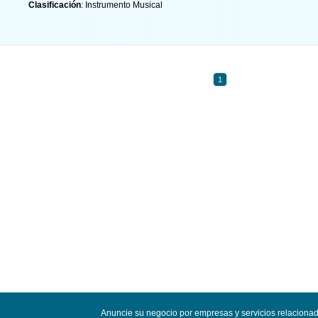
Clasificación
: Instrumento Musical
1
Anuncie su negocio por empresas y servicios relaciona