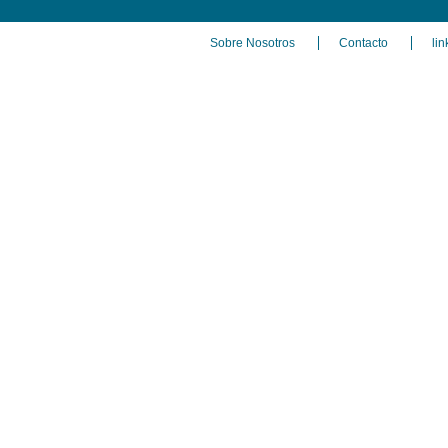
Sobre Nosotros
Contacto
lin