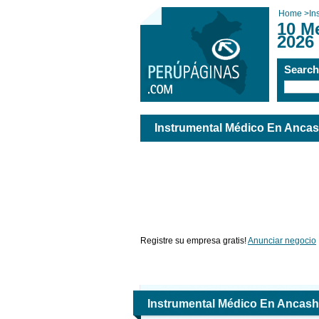
Home
>
In
10 M
2026
Searc
Instrumental Médico En Anca
Registre su empresa gratis!
Anunciar negocio
Instrumental Médico En Ancash