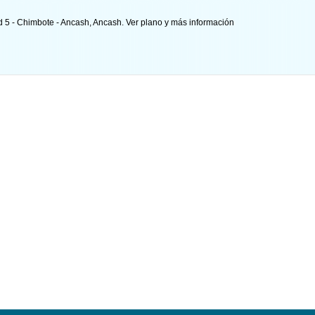
nd 5 - Chimbote - Ancash, Ancash.
Ver plano y
más información