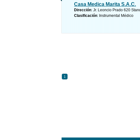
Casa Medica Marita S.A.C.
Dirección
: Jr. Leoncio Prado 620 Sta
Clasificación
: Instrumental Médico
1