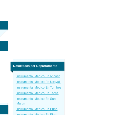
Resultados por Departamento
Instrumental Médico En Ancash
Instrumental Médico En Ucayali
Instrumental Médico En Tumbes
Instrumental Médico En Tacna
Instrumental Médico En San
Martin
Instrumental Médico En Puno
Instrumental Médico En Piura