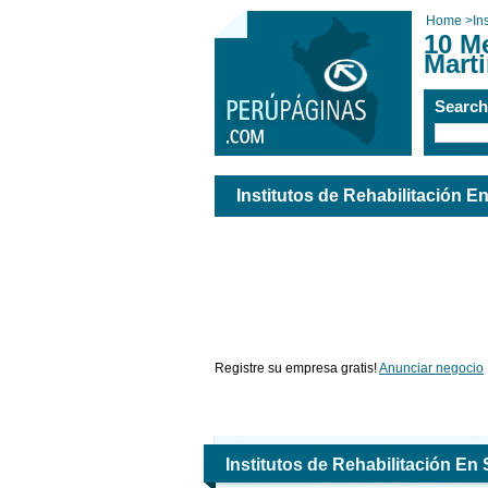
Home
>
In
10 Me
Mart
Searc
Institutos de Rehabilitación E
Registre su empresa gratis!
Anunciar negocio
Institutos de Rehabilitación En