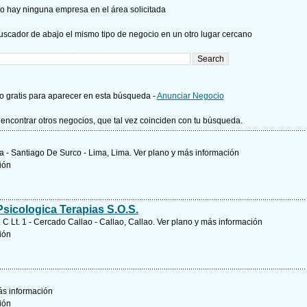
o hay ninguna empresa en el área solicitada
uscador de abajo el mismo tipo de negocio en un otro lugar cercano
 gratis para aparecer en esta búsqueda -
Anunciar Negocio
encontrar otros negocios, que tal vez coinciden con tu búsqueda.
lla - Santiago De Surco - Lima, Lima.
Ver plano y
más información
ción
Psicologica Terapias S.O.S.
 C Lt. 1 - Cercado Callao - Callao, Callao.
Ver plano y
más información
ción
s información
ción