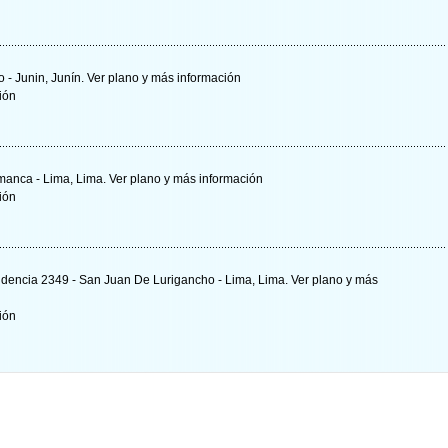
o - Junin, Junín.
Ver plano y
más información
ción
amanca - Lima, Lima.
Ver plano y
más información
ción
ndencia 2349 - San Juan De Lurigancho - Lima, Lima.
Ver plano y
más
ción