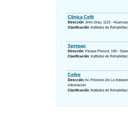
Clinica Cefit
Dirección
: Jirón Grau, 1115 - Huancay
Clasificación
: Institutos de Rehabilita
Sprepac
Dirección
: Parque Prescot, 180 - Sal
Clasificación
: Institutos de Rehabilita
Cefire
Dirección
: Av. Próceres De La Indepe
información
Clasificación
: Institutos de Rehabilita