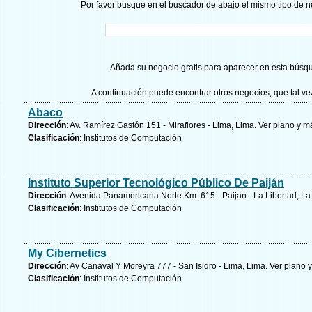
Por favor busque en el buscador de abajo el mismo tipo de n
Añada su negocio gratis para aparecer en esta búsq
A continuación puede encontrar otros negocios, que tal v
Abaco
Dirección
: Av. Ramírez Gastón 151 - Miraflores - Lima, Lima.
Ver plano y
má
Clasificación
: Institutos de Computación
Instituto Superior Tecnológico Público De Paiján
Dirección
: Avenida Panamericana Norte Km. 615 - Paijan - La Libertad, La
Clasificación
: Institutos de Computación
My Cibernetics
Dirección
: Av Canaval Y Moreyra 777 - San Isidro - Lima, Lima.
Ver plano y
Clasificación
: Institutos de Computación