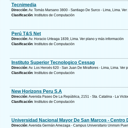
Tecnimedia
Dirección
: Av. Tomás Marsano 3800 - Santiago De Surco - Lima, Lima.
Ver
Clasificación
: Institutos de Computación
Perú T&S Net
Dirección
: Av. Horacio Urteaga 1839, Lima.
Ver plano y
más información
Clasificación
: Institutos de Computación
Instituto Superior Tecnologico Cessag
Dirección
: Av. Los Heroés 620 - San Juan De Miraflores - Lima, Lima.
Ver p
Clasificación
: Institutos de Computación
New Horizons Peru S.A
Dirección
: Avenida Paseo De La República, 2151 - Sta. Catalina - La Victo
Clasificación
: Institutos de Computación
Universidad Nacional Mayor De San Marcos - Centro D
Dirección
: Avenida Germán Amezaga - Campus Universitario Unmsm Puerta