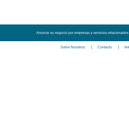
Anuncie su negocio por empresas y servicios relacionados
Sobre Nosotros
Contacto
lin