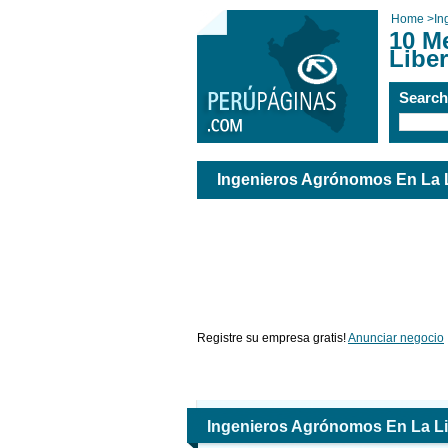
Home
>
In
10 M
Libe
Searc
Ingenieros Agrónomos En La 
Registre su empresa gratis!
Anunciar negocio
Ingenieros Agrónomos En La Li