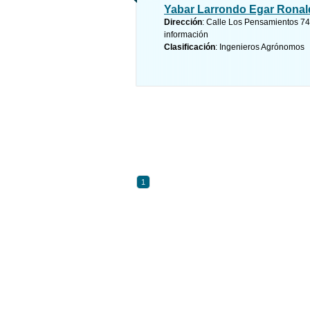
Yabar Larrondo Egar Rona
Dirección
: Calle Los Pensamientos 747 
información
Clasificación
: Ingenieros Agrónomos
1