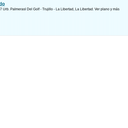
ldo
Urb. Palmerasl Del Golf - Trujillo - La Libertad, La Libertad.
Ver plano y
más