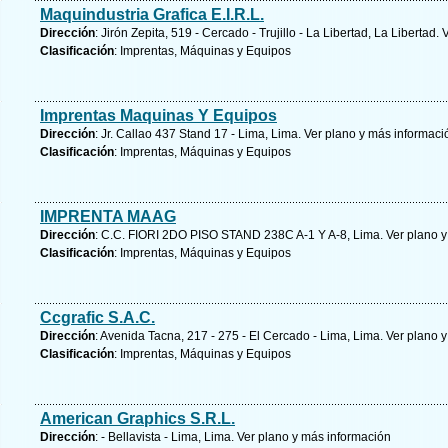
Maquindustria Grafica E.I.R.L.
Dirección
: Jirón Zepita, 519 - Cercado - Trujillo - La Libertad, La Libertad.
V
Clasificación
: Imprentas, Máquinas y Equipos
Imprentas Maquinas Y Equipos
Dirección
: Jr. Callao 437 Stand 17 - Lima, Lima.
Ver plano y
más informaci
Clasificación
: Imprentas, Máquinas y Equipos
IMPRENTA MAAG
Dirección
: C.C. FIORI 2DO PISO STAND 238C A-1 Y A-8, Lima.
Ver plano y
Clasificación
: Imprentas, Máquinas y Equipos
Ccgrafic S.A.C.
Dirección
: Avenida Tacna, 217 - 275 - El Cercado - Lima, Lima.
Ver plano y
Clasificación
: Imprentas, Máquinas y Equipos
American Graphics S.R.L.
Dirección
: - Bellavista - Lima, Lima.
Ver plano y
más información