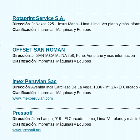
Rotaprint Service S.A.
Dirección
: Jr Nazca 225 - Jesus Maria - Lima, Lima.
Ver plano y
más infor
Clasificación
: Imprentas, Máquinas y Equipos
OFFSET SAN ROMAN
Dirección
: Jr. SANTA CATALINA 258, Puno.
Ver plano y
más información
Clasificación
: Imprentas, Máquinas y Equipos
Imex Peruvian Sac
Dirección
: Avenida Inca Garcilazo De La Vega, 1336 - Int. 2A - El Cercado 
Clasificación
: Imprentas, Máquinas y Equipos
www.imexperuvian.com
Pressoff
Dirección
: Jirón Lampa, 919 - El Cercado - Lima, Lima.
Ver plano y
más in
Clasificación
: Imprentas, Máquinas y Equipos
www.pressoff.net