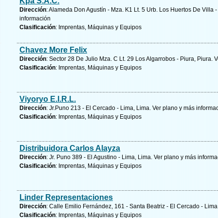
Kpa S.A.C.
Dirección
: Alameda Don Agustín - Mza. K1 Lt. 5 Urb. Los Huertos De Villa -
información
Clasificación
: Imprentas, Máquinas y Equipos
Chavez More Felix
Dirección
: Sector 28 De Julio Mza. C Lt. 29 Los Algarrobos - Piura, Piura.
V
Clasificación
: Imprentas, Máquinas y Equipos
Viyoryo E.I.R.L.
Dirección
: Jr.Puno 213 - El Cercado - Lima, Lima.
Ver plano y
más informa
Clasificación
: Imprentas, Máquinas y Equipos
Distribuidora Carlos Alayza
Dirección
: Jr. Puno 389 - El Agustino - Lima, Lima.
Ver plano y
más informa
Clasificación
: Imprentas, Máquinas y Equipos
Linder Representaciones
Dirección
: Calle Emilio Fernández, 161 - Santa Beatriz - El Cercado - Lima
Clasificación
: Imprentas, Máquinas y Equipos