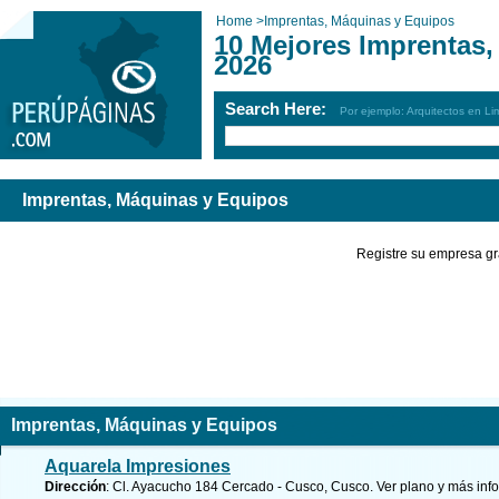
Home
>
Imprentas, Máquinas y Equipos
10 Mejores Imprentas
2026
Search Here:
Por ejemplo: Arquitectos en Li
Imprentas, Máquinas y Equipos
Registre su empresa gr
Imprentas, Máquinas y Equipos
Aquarela Impresiones
Dirección
: Cl. Ayacucho 184 Cercado - Cusco, Cusco.
Ver plano y
más inf