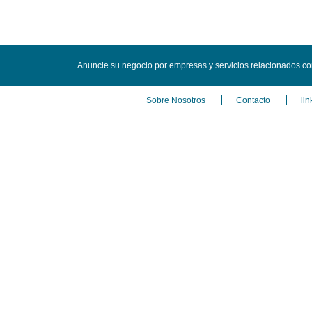
Anuncie su negocio por empresas y servicios relacionados c
Sobre Nosotros
Contacto
lin