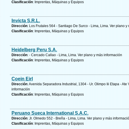
Clasificación
: Imprentas, Máquinas y Equipos
Invicta S.R.L.
Dirección
: Los Frutales 564 - Santiago De Surco - Lima, Lima.
Ver plano y
Clasificación
: Imprentas, Máquinas y Equipos
Heidelberg Peru S.A.
Dirección
: - Cercado Callao - Lima, Lima.
Ver plano y
más información
Clasificación
: Imprentas, Máquinas y Equipos
Coein Eirl
Dirección
: Avenida Separadora Industrial, 1304 - Ur. Olimpo Iii Etapa - Ate 
información
Clasificación
: Imprentas, Máquinas y Equipos
Peruano Sueca International S.A.C.
Dirección
: Jr. Olmedo 552 - Breña - Lima, Lima.
Ver plano y
más informaci
Clasificación
: Imprentas, Máquinas y Equipos