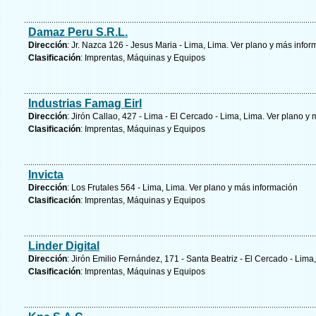
Damaz Peru S.R.L.
Dirección
: Jr. Nazca 126 - Jesus Maria - Lima, Lima.
Ver plano y
más infor
Clasificación
: Imprentas, Máquinas y Equipos
Industrias Famag Eirl
Dirección
: Jirón Callao, 427 - Lima - El Cercado - Lima, Lima.
Ver plano y
m
Clasificación
: Imprentas, Máquinas y Equipos
Invicta
Dirección
: Los Frutales 564 - Lima, Lima.
Ver plano y
más información
Clasificación
: Imprentas, Máquinas y Equipos
Linder Digital
Dirección
: Jirón Emilio Fernández, 171 - Santa Beatriz - El Cercado - Lima
Clasificación
: Imprentas, Máquinas y Equipos