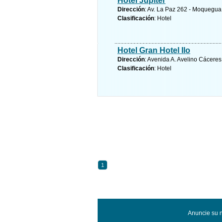
Hotel Jupiter
Dirección
: Av. La Paz 262 - Moquegu
Clasificación
: Hotel
Hotel Gran Hotel Ilo
Dirección
: Avenida A. Avelino Cácere
Clasificación
: Hotel
1
Anuncie su n