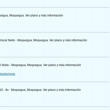
Moquegua, Moquegua.
Ver plano y
más información
 Mariscal Nieto - Moquegua, Moquegua.
Ver plano y
más información
scal Nieto - Moquegua, Moquegua.
Ver plano y
más información
da/alameda
Lt.10 - Ilo - Moquegua, Moquegua.
Ver plano y
más información