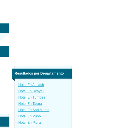
Resultados por Departamento
Hotel En Ancash
Hotel En Ucayali
Hotel En Tumbes
Hotel En Tacna
Hotel En San Martin
Hotel En Puno
Hotel En Piura