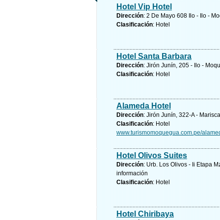
Hotel Vip Hotel
Dirección
: 2 De Mayo 608 Ilo - Ilo -
Clasificación
: Hotel
Hotel Santa Barbara
Dirección
: Jirón Junín, 205 - Ilo - M
Clasificación
: Hotel
Alameda Hotel
Dirección
: Jirón Junín, 322-A - Mari
Clasificación
: Hotel
www.turismomoquegua.com.pe/alame
Hotel Olivos Suites
Dirección
: Urb. Los Olivos - Ii Etapa
información
Clasificación
: Hotel
Hotel Chiribaya