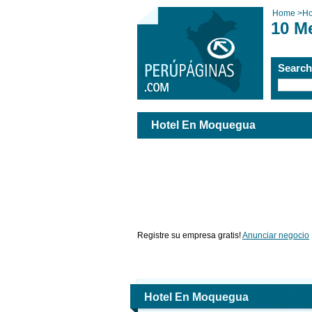
Home
>
Ho
10 M
Searc
Hotel En Moquegua
Registre su empresa gratis!
Anunciar negocio
Hotel En Moquegua