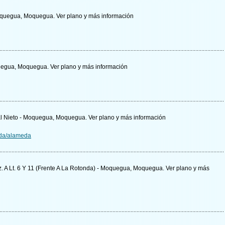
 Moquegua, Moquegua.
Ver plano y
más información
oquegua, Moquegua.
Ver plano y
más información
scal Nieto - Moquegua, Moquegua.
Ver plano y
más información
da/alameda
 Mz. A Lt. 6 Y 11 (Frente A La Rotonda) - Moquegua, Moquegua.
Ver plano y
más