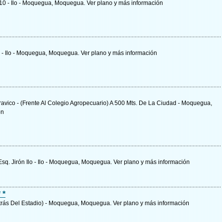
Lt.10 - Ilo - Moquegua, Moquegua.
Ver plano y
más información
ón - Ilo - Moquegua, Moquegua.
Ver plano y
más información
avico - (Frente Al Colegio Agropecuario) A 500 Mts. De La Ciudad - Moquegua,
ón
 Esq. Jirón Ilo - Ilo - Moquegua, Moquegua.
Ver plano y
más información
 *
Detrás Del Estadio) - Moquegua, Moquegua.
Ver plano y
más información