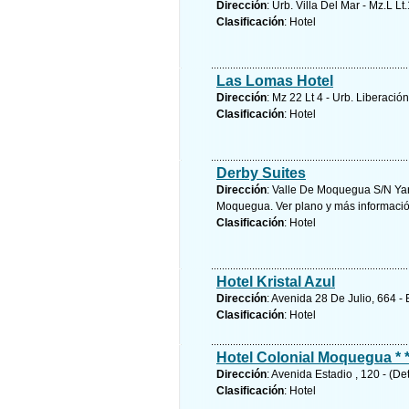
Dirección
: Urb. Villa Del Mar - Mz.L 
Clasificación
: Hotel
Las Lomas Hotel
Dirección
: Mz 22 Lt 4 - Urb. Liberaci
Clasificación
: Hotel
Derby Suites
Dirección
: Valle De Moquegua S/N Yar
Moquegua.
Ver plano y
más informaci
Clasificación
: Hotel
Hotel Kristal Azul
Dirección
: Avenida 28 De Julio, 664 -
Clasificación
: Hotel
Hotel Colonial Moquegua * *
Dirección
: Avenida Estadio , 120 - (
Clasificación
: Hotel