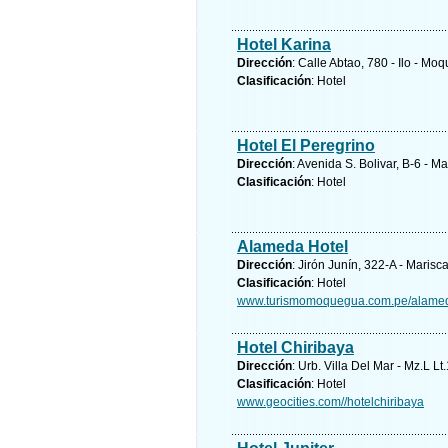
Hotel Karina
Dirección
: Calle Abtao, 780 - Ilo - 
Clasificación
: Hotel
Hotel El Peregrino
Dirección
: Avenida S. Bolivar, B-6 -
Clasificación
: Hotel
Alameda Hotel
Dirección
: Jirón Junín, 322-A - Mari
Clasificación
: Hotel
www.turismomoquegua.com.pe/alame
Hotel Chiribaya
Dirección
: Urb. Villa Del Mar - Mz.L 
Clasificación
: Hotel
www.geocities.com//hotelchiribaya