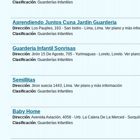
Clasificación
: Guarderías Infantiles
Aprendiendo Juntos Cuna Jardin Guarderia
Dirección
: Los Paujiles, 163 - San Isidro - Lima, Lima.
Ver plano y
más info
Clasificación
: Guarderías Infantiles
Guarderia Infantil Sonrisas
Dirección
: Jirón 15 De Agosto, 705 - Yurimaguas - Loreto, Loreto.
Ver plano
Clasificación
: Guarderías Infantiles
Semillitas
Dirección
: Jiron suecia 1443, Lima.
Ver plano y
más información
Clasificación
: Guarderías Infantiles
Baby Home
Dirección
: Avenida Aviación, 4058 - Urb. La Calera De La Merced - Surquil
Clasificación
: Guarderías Infantiles