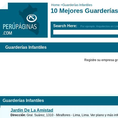
Home
>
Guarderías Infantiles
10 Mejores Guarderías 
Search Here:
Por ejemplo: Arquitectos en Li
Guarderías Infantiles
Registre su empresa gr
Guarderías Infantiles
Jardin De La Amistad
Dirección
: Gral. Suárez, 1310 - Miraflores - Lima, Lima.
Ver plano y
más in