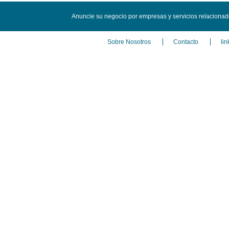
Anuncie su negocio por empresas y servicios relacionad
Sobre Nosotros
Contacto
lin