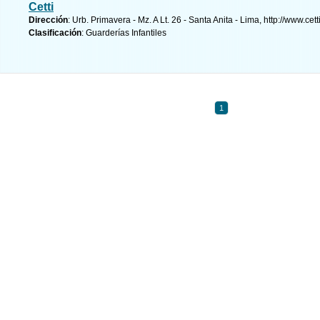
Cetti
Dirección
: Urb. Primavera - Mz. A Lt. 26 - Santa Anita - Lima, http://www.ce
Clasificación
: Guarderías Infantiles
1