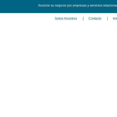
Anuncie su negocio por empresas y servicios relaciona
Sobre Nosotros
Contacto
lin