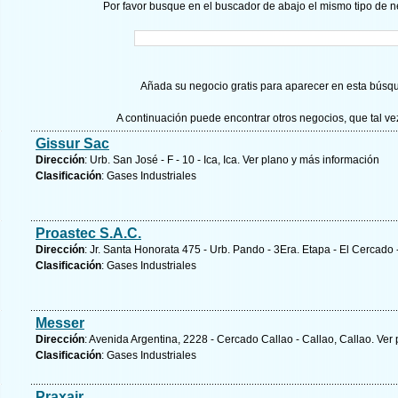
Por favor busque en el buscador de abajo el mismo tipo de n
Añada su negocio gratis para aparecer en esta búsq
A continuación puede encontrar otros negocios, que tal v
Gissur Sac
Dirección
: Urb. San José - F - 10 - Ica, Ica.
Ver plano y
más información
Clasificación
: Gases Industriales
Proastec S.A.C.
Dirección
: Jr. Santa Honorata 475 - Urb. Pando - 3Era. Etapa - El Cercado
Clasificación
: Gases Industriales
Messer
Dirección
: Avenida Argentina, 2228 - Cercado Callao - Callao, Callao.
Ver 
Clasificación
: Gases Industriales
Praxair