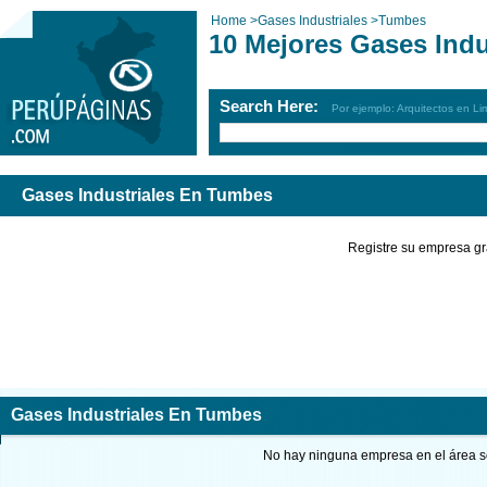
Home
>
Gases Industriales
>
Tumbes
10 Mejores Gases Ind
Search Here:
Por ejemplo: Arquitectos en Li
Gases Industriales En Tumbes
Registre su empresa gr
Gases Industriales En Tumbes
No hay ninguna empresa en el área so