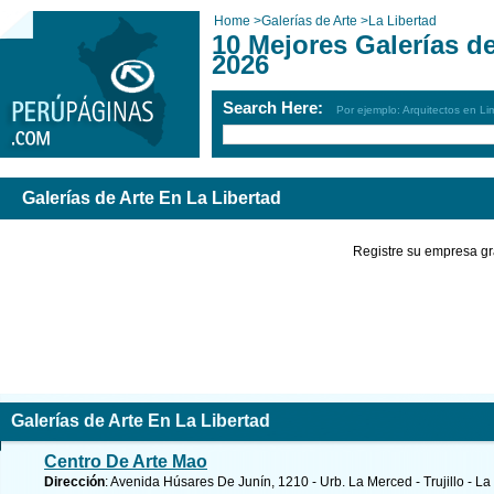
Home
>
Galerías de Arte
>
La Libertad
10 Mejores Galerías de
2026
Search Here:
Por ejemplo: Arquitectos en Li
Galerías de Arte En La Libertad
Registre su empresa gr
Galerías de Arte En La Libertad
Centro De Arte Mao
Dirección
: Avenida Húsares De Junín, 1210 - Urb. La Merced - Trujillo - La