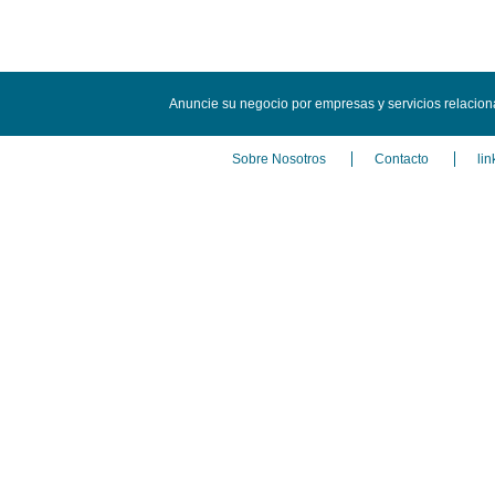
Anuncie su negocio por empresas y servicios relacion
Sobre Nosotros
Contacto
lin