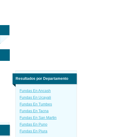
Resultados por Departamento
Fundas En Ancash
Fundas En Ucayali
Fundas En Tumbes
Fundas En Tacna
Fundas En San Martin
Fundas En Puno
Fundas En Piura