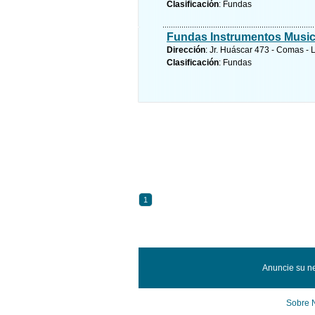
Clasificación
: Fundas
Fundas Instrumentos Music
Dirección
: Jr. Huáscar 473 - Comas - 
Clasificación
: Fundas
1
Anuncie su ne
Sobre 