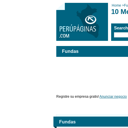
Home
>
Fu
10 M
Searc
Fundas
Registre su empresa gratis!
Anunciar negocio
Fundas