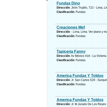
Fundas Dino
Dirección
: Jirón Trujillo, 722 - Lima, L
Clasificación
: Fundas
Creaciones Mef
Dirección
: - Lima, Lima.
Ver plano y
má
Clasificación
: Fundas
Tapiceria Fanny
Dirección
: Av México 418 - La Victoria
Clasificación
: Fundas
America Fundas Y Toldos
Dirección
: Jr. San Carlos 529 - Surqui
Clasificación
: Fundas
America Fundas Y Toldos
Dirección
: Jr. M.Jurado De Los Reyes 