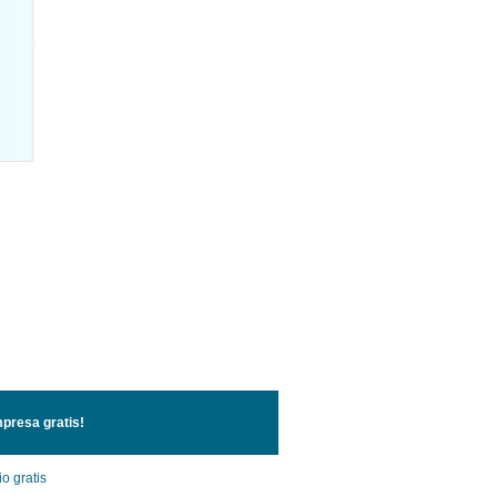
presa gratis!
o gratis