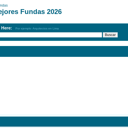
ndas
ejores Fundas 2026
h Here:
Por ejemplo: Arquitectos en Lima