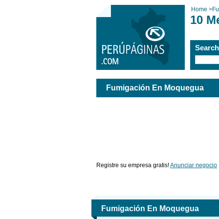
Home
>
Fu
10 M
Searc
Fumigación En Moquegua
Registre su empresa gratis!
Anunciar negocio
Fumigación En Moquegua