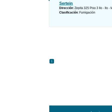
Sertein
Dirección
: Zepita 325 Piso 3 Ilo - Il
Clasificación
: Fumigación
1