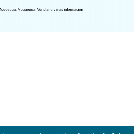
o - Moquegua, Moquegua.
Ver plano y
más información