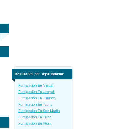
Resultados por Departamento
Fumigación En Ancash
Fumigación En Ucayali
Fumigación En Tumbes
Fumigación En Tacna
Fumigación En San Martin
Fumigación En Puno
Fumigación En Piura