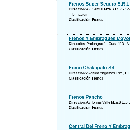
Frenos Super Seguro S.R.L
Dirección
: Av. Central Mza. A Lt. 7 -
información
Clasificación
: Frenos
Frenos Y Embragues Moyob
Dirección
: Prolongación Grau, 113 - 
Clasificación
: Frenos
Freno Chalaquito Srl
Dirección
: Avenida Angamos Este, 1063
Clasificación
: Frenos
Frenos Pancho
Dirección
: Av Tomás Valle Mza.B Lt.5 
Clasificación
: Frenos
Central Del Freno Y Embrag