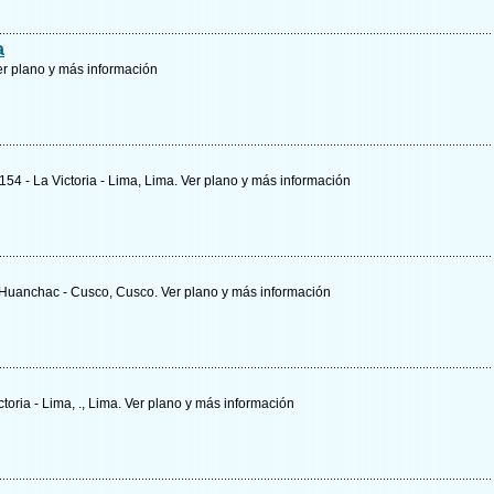
a
er plano y
más información
154 - La Victoria - Lima, Lima.
Ver plano y
más información
 Huanchac - Cusco, Cusco.
Ver plano y
más información
toria - Lima, ., Lima.
Ver plano y
más información