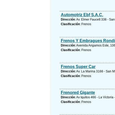
Automotriz Ebf S.A.C.
Dirección
: Av. Elmer Faucett 338 - Sa
Clasificación
: Frenos
Frenos Y Embragues Rondin
Dirección
: Avenida Angamos Este, 1066
Clasificación
: Frenos
Frenos Super Car
Dirección
: Av. La Marina 3166 - San M
Clasificación
: Frenos
Frenored Gigante
Dirección
: Av Iquitos 466 - La Victoria
Clasificación
: Frenos