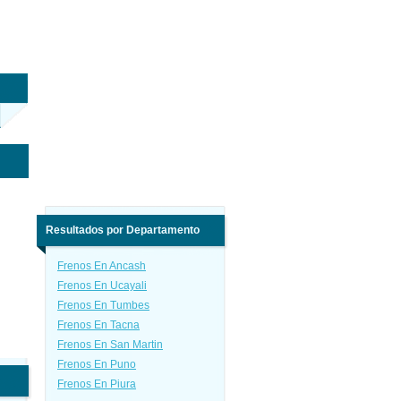
Resultados por Departamento
Frenos En Ancash
Frenos En Ucayali
Frenos En Tumbes
Frenos En Tacna
Frenos En San Martin
Frenos En Puno
Frenos En Piura