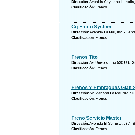
Dirección
: Avenida Cayetano Heredia, 2
Clasificación
: Frenos
Cq Freno System
Dirección
: Avenida La Mar, 895 - Santa
Clasificación
: Frenos
Frenos Tito
Dirección
: Av. Universitaria 530 Urb. 
Clasificación
: Frenos
Frenos Y Embragues Gian S
Dirección
: Av. Mariscal La Mar Nro. 50
Clasificación
: Frenos
Freno Servicio Master
Dirección
: Avenida El Sol Este, 687 -
Clasificación
: Frenos