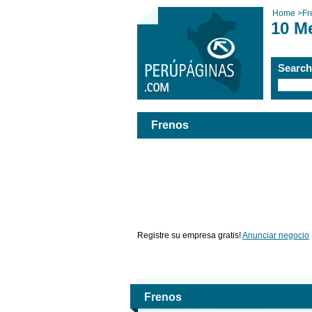
Home
>
Fr
10 M
Searc
Frenos
Registre su empresa gratis!
Anunciar negocio
Frenos