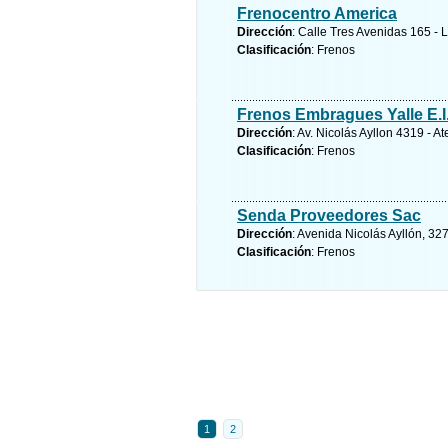
Frenocentro America
Dirección
: Calle Tres Avenidas 165 - L
Clasificación
: Frenos
Frenos Embragues Yalle E.I
Dirección
: Av. Nicolás Ayllon 4319 - At
Clasificación
: Frenos
Senda Proveedores Sac
Dirección
: Avenida Nicolás Ayllón, 327
Clasificación
: Frenos
1
2