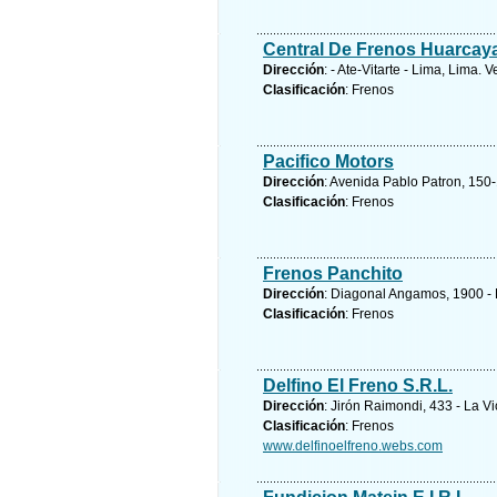
Central De Frenos Huarcay
Dirección
: - Ate-Vitarte - Lima, Lima.
V
Clasificación
: Frenos
Pacifico Motors
Dirección
: Avenida Pablo Patron, 150-
Clasificación
: Frenos
Frenos Panchito
Dirección
: Diagonal Angamos, 1900 -
Clasificación
: Frenos
Delfino El Freno S.R.L.
Dirección
: Jirón Raimondi, 433 - La Vic
Clasificación
: Frenos
www.delfinoelfreno.webs.com