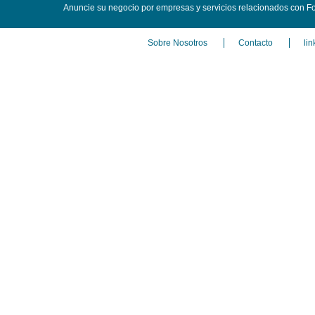
Anuncie su negocio por empresas y servicios relacionados con Fot
Sobre Nosotros
Contacto
lin