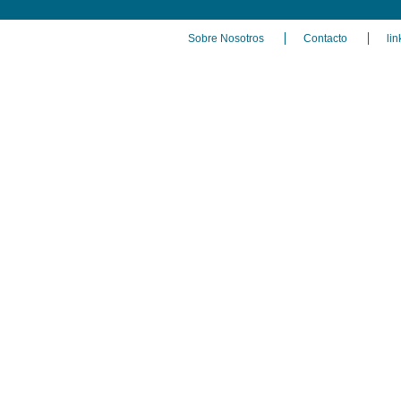
Sobre Nosotros
Contacto
lin