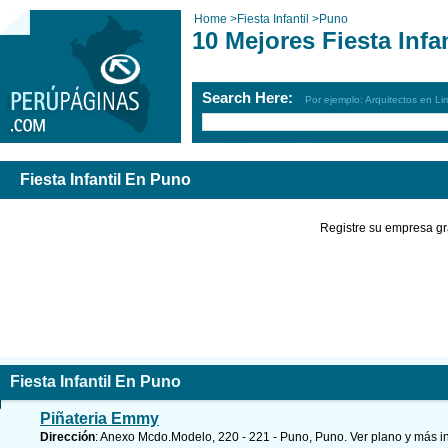
Home
>
Fiesta Infantil
>
Puno
10 Mejores Fiesta Infa
Search Here:
Por ejemplo: Arquitectos en Li
Fiesta Infantil En Puno
Registre su empresa gr
Fiesta Infantil En Puno
Piñateria Emmy
Dirección
: Anexo Mcdo.Modelo, 220 - 221 - Puno, Puno.
Ver plano y
más i