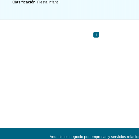
Clasificación
: Fiesta Infantil
1
Anuncie su negocio por empresas y servicios relacion