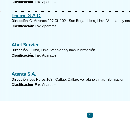
Clasificación
: Fax, Aparatos
Tecrep S.A.C.
Dirección
: Cl Verones 297 Of. 102 - San Borja - Lima, Lima.
Ver plano y
má
Clasificación
: Fax, Aparatos
Abel Service
Dirección
: - Lima, Lima.
Ver plano y
más información
Clasificación
: Fax, Aparatos
Atenta S.A.
Dirección
: Los Héros 168 - Callao, Callao.
Ver plano y
más información
Clasificación
: Fax, Aparatos
1