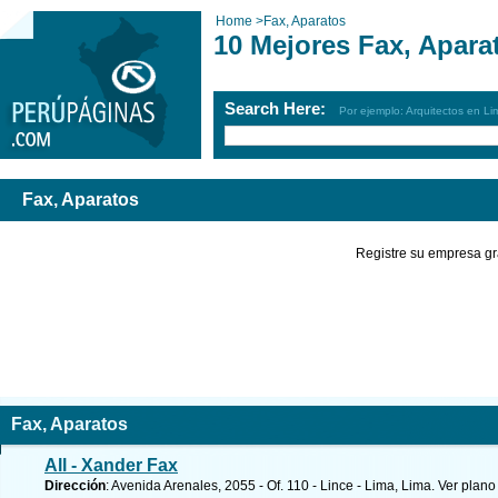
Home
>
Fax, Aparatos
10 Mejores Fax, Apara
Search Here:
Por ejemplo: Arquitectos en Li
Fax, Aparatos
Registre su empresa gr
Fax, Aparatos
All - Xander Fax
Dirección
: Avenida Arenales, 2055 - Of. 110 - Lince - Lima, Lima.
Ver plano