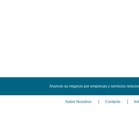
Anuncie su negocio por empresas y servicios relaci
Sobre Nosotros
Contacto
lin