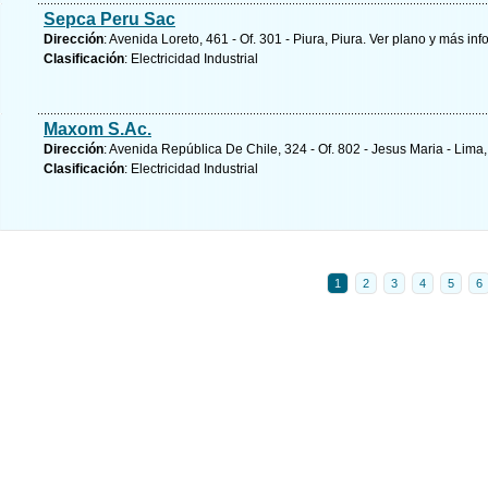
Sepca Peru Sac
Dirección
: Avenida Loreto, 461 - Of. 301 - Piura, Piura.
Ver plano y
más inf
Clasificación
: Electricidad Industrial
Maxom S.Ac.
Dirección
: Avenida República De Chile, 324 - Of. 802 - Jesus Maria - Lima
Clasificación
: Electricidad Industrial
1
2
3
4
5
6