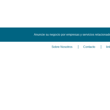
Anuncie su negocio por empresas y servicios relacionados
Sobre Nosotros
Contacto
lin