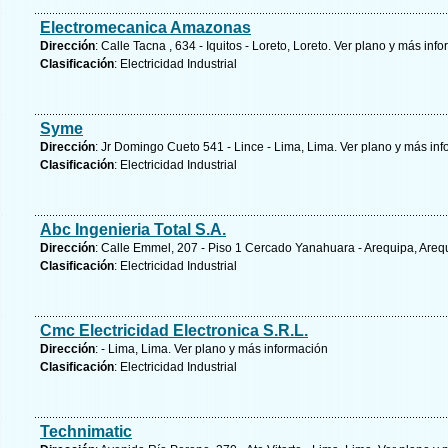
Electromecanica Amazonas
Dirección
: Calle Tacna , 634 - Iquitos - Loreto, Loreto.
Ver plano y
más info
Clasificación
: Electricidad Industrial
Syme
Dirección
: Jr Domingo Cueto 541 - Lince - Lima, Lima.
Ver plano y
más inf
Clasificación
: Electricidad Industrial
Abc Ingenieria Total S.A.
Dirección
: Calle Emmel, 207 - Piso 1 Cercado Yanahuara - Arequipa, Areq
Clasificación
: Electricidad Industrial
Cmc Electricidad Electronica S.R.L.
Dirección
: - Lima, Lima.
Ver plano y
más información
Clasificación
: Electricidad Industrial
Technimatic