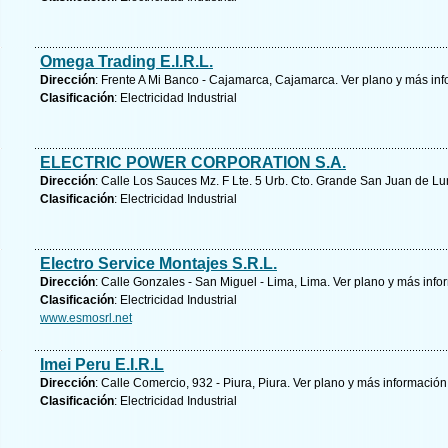
Omega Trading E.I.R.L.
Dirección
: Frente A Mi Banco - Cajamarca, Cajamarca.
Ver plano y
más inf
Clasificación
: Electricidad Industrial
ELECTRIC POWER CORPORATION S.A.
Dirección
: Calle Los Sauces Mz. F Lte. 5 Urb. Cto. Grande San Juan de L
Clasificación
: Electricidad Industrial
Electro Service Montajes S.R.L.
Dirección
: Calle Gonzales - San Miguel - Lima, Lima.
Ver plano y
más info
Clasificación
: Electricidad Industrial
www.esmosrl.net
Imei Peru E.I.R.L
Dirección
: Calle Comercio, 932 - Piura, Piura.
Ver plano y
más información
Clasificación
: Electricidad Industrial