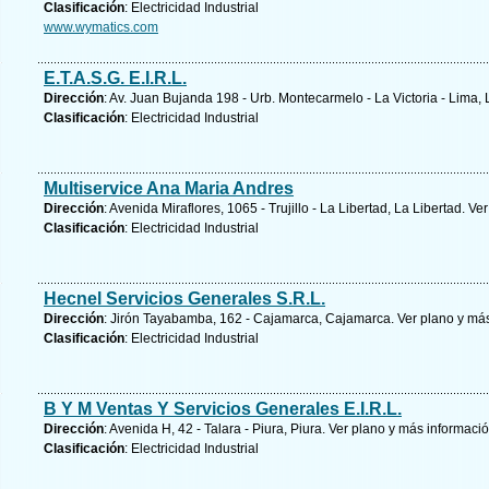
Clasificación
: Electricidad Industrial
www.wymatics.com
E.T.A.S.G. E.I.R.L.
Dirección
: Av. Juan Bujanda 198 - Urb. Montecarmelo - La Victoria - Lima,
Clasificación
: Electricidad Industrial
Multiservice Ana Maria Andres
Dirección
: Avenida Miraflores, 1065 - Trujillo - La Libertad, La Libertad.
Ver
Clasificación
: Electricidad Industrial
Hecnel Servicios Generales S.R.L.
Dirección
: Jirón Tayabamba, 162 - Cajamarca, Cajamarca.
Ver plano y
más
Clasificación
: Electricidad Industrial
B Y M Ventas Y Servicios Generales E.I.R.L.
Dirección
: Avenida H, 42 - Talara - Piura, Piura.
Ver plano y
más informaci
Clasificación
: Electricidad Industrial