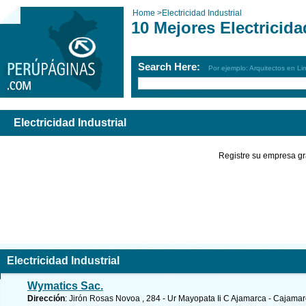
Home
>
Electricidad Industrial
10 Mejores Electricida
Search Here:
Por ejemplo: Arquitectos en Li
Electricidad Industrial
Registre su empresa gr
Electricidad Industrial
Wymatics Sac.
Dirección
: Jirón Rosas Novoa , 284 - Ur Mayopata Ii C Ajamarca - Cajama