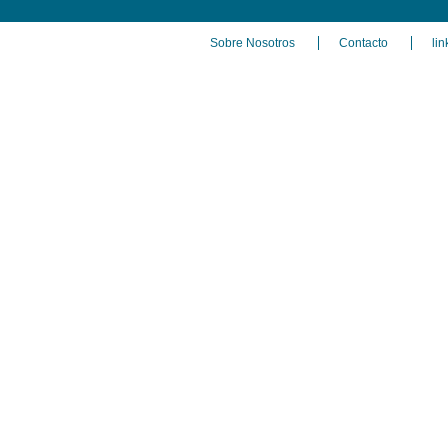
Sobre Nosotros
Contacto
lin