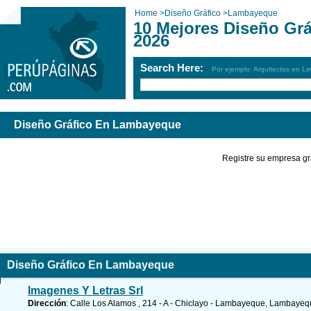
Home
>
Diseño Gráfico
>
Lambayeque
10 Mejores Diseño Gr
2026
Search Here:
Por ejemplo: Arquitectos en Li
Diseño Gráfico En Lambayeque
Registre su empresa gr
Diseño Gráfico En Lambayeque
Imagenes Y Letras Srl
Dirección
: Calle Los Alamos , 214 - A - Chiclayo - Lambayeque, Lambaye