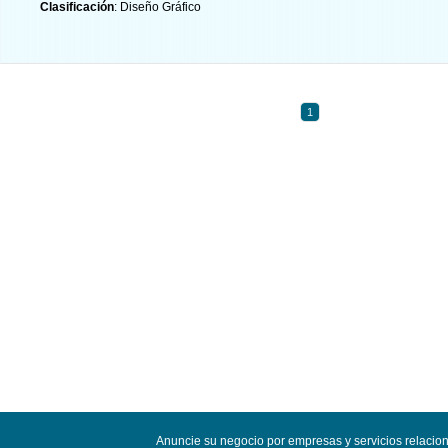
Clasificación
: Diseño Gráfico
1
Anuncie su negocio por empresas y servicios relacio