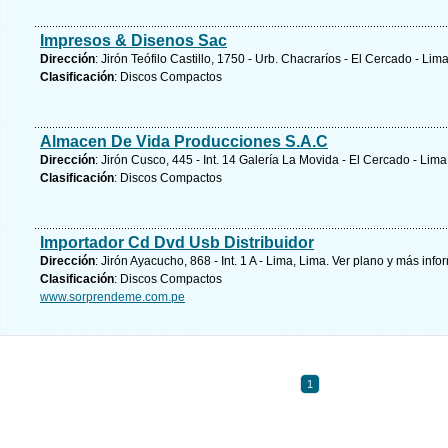
Impresos & Disenos Sac
Dirección
: Jirón Teófilo Castillo, 1750 - Urb. Chacraríos - El Cercado - Lim
Clasificación
: Discos Compactos
Almacen De Vida Producciones S.A.C
Dirección
: Jirón Cusco, 445 - Int. 14 Galería La Movida - El Cercado - Lim
Clasificación
: Discos Compactos
Importador Cd Dvd Usb Distribuidor
Dirección
: Jirón Ayacucho, 868 - Int. 1 A - Lima, Lima.
Ver plano y
más info
Clasificación
: Discos Compactos
www.sorprendeme.com.pe
1