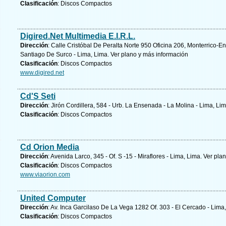
Clasificación
: Discos Compactos
Digired.Net Multimedia E.I.R.L.
Dirección
: Calle Cristóbal De Peralta Norte 950 Oficina 206, Monterrico-E
Santiago De Surco - Lima, Lima.
Ver plano y
más información
Clasificación
: Discos Compactos
www.digired.net
Cd'S Seti
Dirección
: Jirón Cordillera, 584 - Urb. La Ensenada - La Molina - Lima, Li
Clasificación
: Discos Compactos
Cd Orion Media
Dirección
: Avenida Larco, 345 - Of. S -15 - Miraflores - Lima, Lima.
Ver plan
Clasificación
: Discos Compactos
www.viaorion.com
United Computer
Dirección
: Av. Inca Garcilaso De La Vega 1282 Of. 303 - El Cercado - Lima
Clasificación
: Discos Compactos