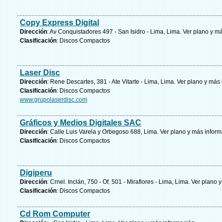
Copy Express Digital
Dirección
: Av Conquistadores 497 - San Isidro - Lima, Lima.
Ver plano y
má
Clasificación
: Discos Compactos
Laser Disc
Dirección
: Rene Descartes, 381 - Ate Vitarte - Lima, Lima.
Ver plano y
más 
Clasificación
: Discos Compactos
www.grupolaserdisc.com
Gráficos y Medios Digitales SAC
Dirección
: Calle Luis Varela y Orbegoso 688, Lima.
Ver plano y
más inform
Clasificación
: Discos Compactos
Digiperu
Dirección
: Crnel. Inclán, 750 - Of. 501 - Miraflores - Lima, Lima.
Ver plano y
Clasificación
: Discos Compactos
Cd Rom Computer