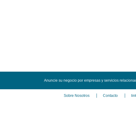
Anuncie su negocio por empresas y servicios relacion
Sobre Nosotros
Contacto
lin