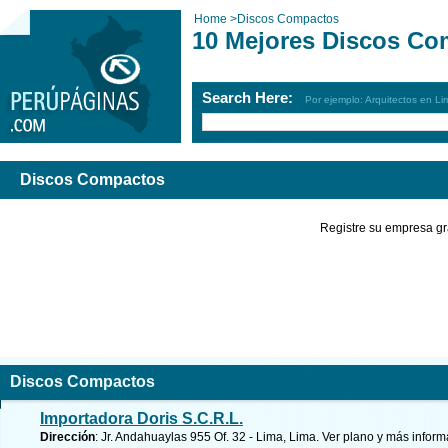
Home
>
Discos Compactos
10 Mejores Discos Co
Search Here:
Por ejemplo: Arquitectos en Li
Discos Compactos
Registre su empresa gr
Discos Compactos
Importadora Doris S.C.R.L.
Dirección
: Jr. Andahuaylas 955 Of. 32 - Lima, Lima.
Ver plano y
más inform