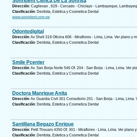
Sonrident Clinica De La Sonrisa
Dirección
: Cuglievan , 629 - Cercado - Chiclayo - Lambayeque, Lambaye
Clasificación
: Dentista, Estetica y Cosmetica Dental
www.sonrident.com.pe
Odontodigital
Dirección
: Av Shell 319 Oficina 606 - Miraflores - Lima, Lima.
Ver plano y
m
Clasificación
: Dentista, Estetica y Cosmetica Dental
Smile Pcenter
Dirección
: Av. San Borja Norte 540 Of. 204 - San Borja - Lima, Lima.
Ver pl
Clasificación
: Dentista, Estetica y Cosmetica Dental
Doctora Manrique Anita
Dirección
: Av. Guardia Civil 301 Consultorio 201 - San Borja - Lima, Lima.
Clasificación
: Dentista, Estetica y Cosmetica Dental
Santillana Begazo Enrique
Dirección
: Petit Thouars 4350 Of. 301 - Miraflores - Lima, Lima.
Ver plano y
Clasificación
: Dentista, Estetica y Cosmetica Dental