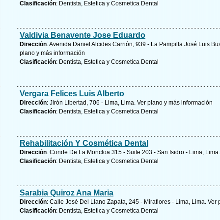
Clasificación
: Dentista, Estetica y Cosmetica Dental
Valdivia Benavente Jose Eduardo
Dirección
: Avenida Daniel Alcides Carrión, 939 - La Pampilla José Luis B
plano y
más información
Clasificación
: Dentista, Estetica y Cosmetica Dental
Vergara Felices Luis Alberto
Dirección
: Jirón Libertad, 706 - Lima, Lima.
Ver plano y
más información
Clasificación
: Dentista, Estetica y Cosmetica Dental
Rehabilitación Y Cosmética Dental
Dirección
: Conde De La Moncloa 315 - Suite 203 - San Isidro - Lima, Lima
Clasificación
: Dentista, Estetica y Cosmetica Dental
Sarabia Quiroz Ana Maria
Dirección
: Calle José Del Llano Zapata, 245 - Miraflores - Lima, Lima.
Ver 
Clasificación
: Dentista, Estetica y Cosmetica Dental