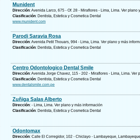
Munident
Dirección
: Avenida Larco, 675 - Of. 28 - Miraflores - Lima, Lima.
Ver plano 
Clasificación
: Dentista, Estetica y Cosmetica Dental
www.munident.com
Parodi Saravia Rosa
Dirección
: Avenida Petit Thouars, 994 - Lima, Lima.
Ver plano y
más inform
Clasificación
: Dentista, Estetica y Cosmetica Dental
Centro Odontologico Dental Smile
Dirección
: Avenida Jorge Chavez, 115 - 202 - Miraflores - Lima, Lima.
Ver 
Clasificación
: Dentista, Estetica y Cosmetica Dental
www.dentalsmile.com.pe
Zuñiga Salas Alberto
Dirección
: - Lima, Lima.
Ver plano y
más información
Clasificación
: Dentista, Estetica y Cosmetica Dental
Odontomax
Dirección
: Calle El Corregidor, 102 - Chiclayo - Lambayeque, Lambayequ