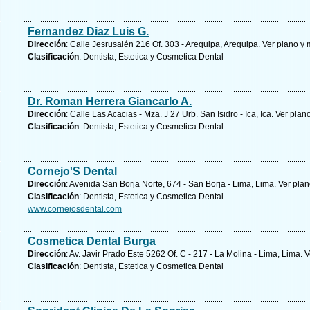
Fernandez Diaz Luis G.
Dirección
: Calle Jesrusalén 216 Of. 303 - Arequipa, Arequipa.
Ver plano y
Clasificación
: Dentista, Estetica y Cosmetica Dental
Dr. Roman Herrera Giancarlo A.
Dirección
: Calle Las Acacias - Mza. J 27 Urb. San Isidro - Ica, Ica.
Ver plano
Clasificación
: Dentista, Estetica y Cosmetica Dental
Cornejo'S Dental
Dirección
: Avenida San Borja Norte, 674 - San Borja - Lima, Lima.
Ver plan
Clasificación
: Dentista, Estetica y Cosmetica Dental
www.cornejosdental.com
Cosmetica Dental Burga
Dirección
: Av. Javir Prado Este 5262 Of. C - 217 - La Molina - Lima, Lima.
V
Clasificación
: Dentista, Estetica y Cosmetica Dental