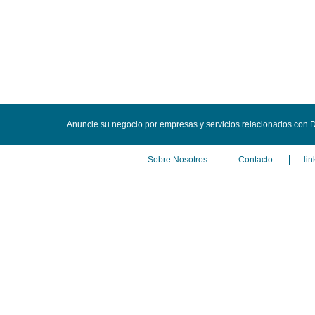
Anuncie su negocio por empresas y servicios relacionados con D
Sobre Nosotros
Contacto
lin