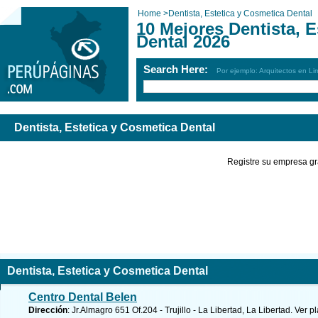
Home
>
Dentista, Estetica y Cosmetica Dental
10 Mejores Dentista, E
Dental 2026
Search Here:
Por ejemplo: Arquitectos en Li
Dentista, Estetica y Cosmetica Dental
Registre su empresa gr
Dentista, Estetica y Cosmetica Dental
Centro Dental Belen
Dirección
: Jr.Almagro 651 Of.204 - Trujillo - La Libertad, La Libertad.
Ver p