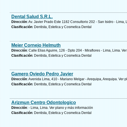
Dental Salud S.R.L.
Dirección
: Av. Javier Prado Este 1182 Consultorio 202 - San Isidro - Lima,
Clasificación
: Dentista, Estetica y Cosmetica Dental
Meier Cornejo Helmuth
Dirección
: Calle Elias Aguirre, 126 - Dpto 204 - Miraflores - Lima, Lima.
Ver
Clasificación
: Dentista, Estetica y Cosmetica Dental
Gamero Oviedo Pedro Javier
Dirección
: Avenida Lima, 410 - Mariano Melgar - Arequipa, Arequipa.
Ver p
Clasificación
: Dentista, Estetica y Cosmetica Dental
Arizmun Centro Odontologico
Dirección
: - Lima, Lima.
Ver plano y
más información
Clasificación
: Dentista, Estetica y Cosmetica Dental