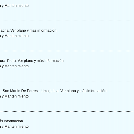
n y Mantenimiento
 Tacna.
Ver plano y
más información
n y Mantenimiento
ura, Piura.
Ver plano y
más información
n y Mantenimiento
 - San Martin De Porres - Lima, Lima.
Ver plano y
más información
n y Mantenimiento
s información
n y Mantenimiento