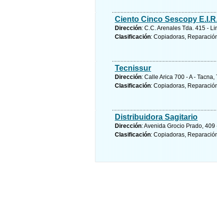
Ciento Cinco Sescopy E.I.R
Dirección
: C.C. Arenales Tda. 415 - L
Clasificación
: Copiadoras, Reparació
Tecnissur
Dirección
: Calle Arica 700 - A - Tacna
Clasificación
: Copiadoras, Reparació
Distribuidora Sagitario
Dirección
: Avenida Grocio Prado, 409 
Clasificación
: Copiadoras, Reparació