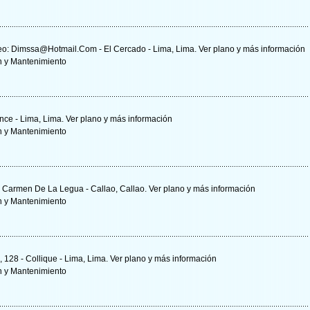
reo:
Dimssa@Hotmail.Com
- El Cercado - Lima, Lima.
Ver plano y
más información
n y Mantenimiento
ince - Lima, Lima.
Ver plano y
más información
n y Mantenimiento
 - Carmen De La Legua - Callao, Callao.
Ver plano y
más información
n y Mantenimiento
 128 - Collique - Lima, Lima.
Ver plano y
más información
n y Mantenimiento