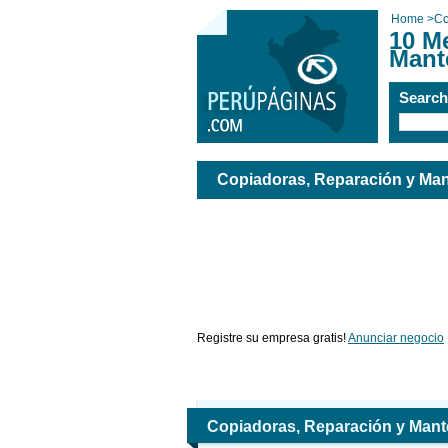
Home
>
Co
10 M
Mant
Searc
Copiadoras, Reparación y Ma
Registre su empresa gratis!
Anunciar negocio
Copiadoras, Reparación y Mant