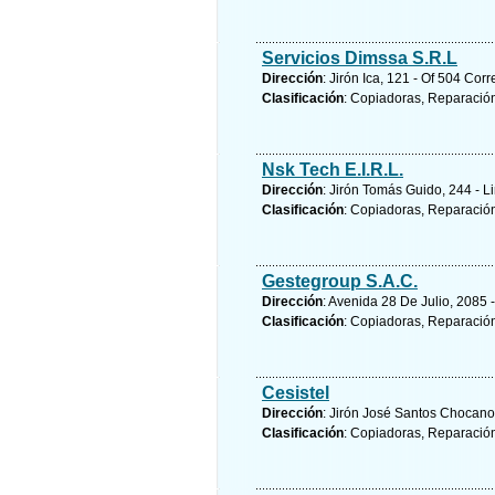
Servicios Dimssa S.R.L
Dirección
: Jirón Ica, 121 - Of 504 Cor
Clasificación
: Copiadoras, Reparació
Nsk Tech E.I.R.L.
Dirección
: Jirón Tomás Guido, 244 - L
Clasificación
: Copiadoras, Reparació
Gestegroup S.A.C.
Dirección
: Avenida 28 De Julio, 2085
Clasificación
: Copiadoras, Reparació
Cesistel
Dirección
: Jirón José Santos Chocano,
Clasificación
: Copiadoras, Reparació