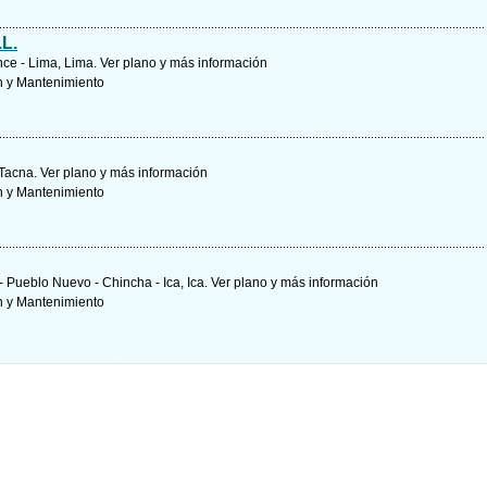
.L.
ince - Lima, Lima.
Ver plano y
más información
n y Mantenimiento
, Tacna.
Ver plano y
más información
n y Mantenimiento
- Pueblo Nuevo - Chincha - Ica, Ica.
Ver plano y
más información
n y Mantenimiento