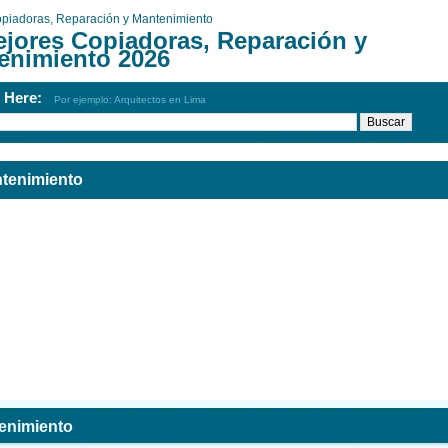
piadoras, Reparación y Mantenimiento
ejores Copiadoras, Reparación y
enimiento 2026
h Here:
Por ejemplo: Arquitectos en Lima
ntenimiento
enimiento