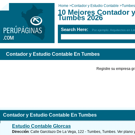
Home
>
Contador y Estudio Contable
>
Tumbes
10 Mejores Contador 
Tumbes 2026
Search Here:
Por ejemplo: Arquitectos en Li
Contador y Estudio Contable En Tumbes
Registre su empresa gr
Contador y Estudio Contable En Tumbes
Estudio Contable Glorcas
Dirección
: Calle Garcilazo De La Vega, 122 - Tumbes, Tumbes.
Ver plano 