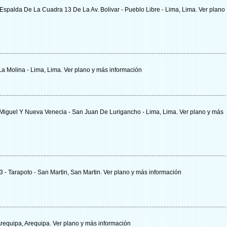
- Espalda De La Cuadra 13 De La Av. Bolivar - Pueblo Libre - Lima, Lima.
Ver plano
La Molina - Lima, Lima.
Ver plano y
más información
an Miguel Y Nueva Venecia - San Juan De Lurigancho - Lima, Lima.
Ver plano y
más
3 - Tarapoto - San Martin, San Martin.
Ver plano y
más información
 Arequipa, Arequipa.
Ver plano y
más información