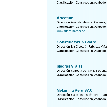
Clasificación
: Construccion, Acabado
Artectum
Dirección
: Avenida Mariscal Cáceres, 4
Clasificación
: Construccion, Acabado
www.artectum.com.pe
Constructora Navarro
Dirección
: Mz C Lote 3 - Urb. Las Viñ
Clasificación
: Construccion, Acabado
piedras y lajas
Dirección
: carretrra centrak km 20 ch
Clasificación
: Construccion, Acabado
Melamina Peru SAC
Dirección
: Calle los Diseñadores, Par
Clasificación
: Construccion, Acabado