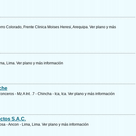
rro Colorado, Frente Clinica Moises Heresi, Arequipa.
Ver plano y
más
Lima, Lima.
Ver plano y
más información
che
nceros - Mz.A Int. .7 - Chincha - Ica, Ica.
Ver plano y
más información
ctos S.A.C.
Rosa - Ancon - Lima, Lima.
Ver plano y
más información