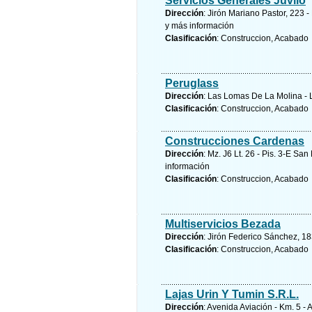
Servicios Generales Juvilo
Dirección
: Jirón Mariano Pastor, 223 
y
más información
Clasificación
: Construccion, Acabado
Peruglass
Dirección
: Las Lomas De La Molina - 
Clasificación
: Construccion, Acabado
Construcciones Cardenas
Dirección
: Mz. J6 Lt. 26 - Pis. 3-E S
información
Clasificación
: Construccion, Acabado
Multiservicios Bezada
Dirección
: Jirón Federico Sánchez, 18
Clasificación
: Construccion, Acabado
Lajas Urin Y Tumin S.R.L.
Dirección
: Avenida Aviación - Km. 5 -