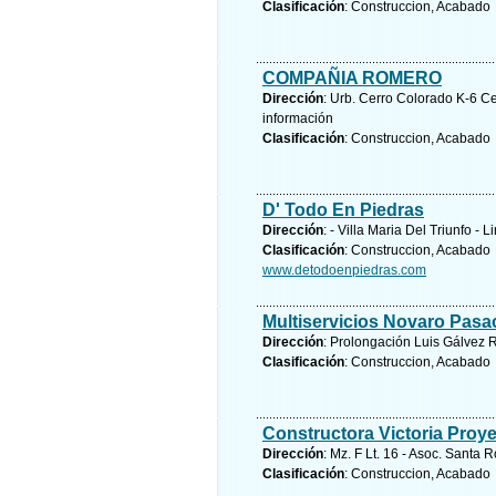
Clasificación
: Construccion, Acabado
COMPAÑIA ROMERO
Dirección
: Urb. Cerro Colorado K-6 Ce
información
Clasificación
: Construccion, Acabado
D' Todo En Piedras
Dirección
: - Villa Maria Del Triunfo - 
Clasificación
: Construccion, Acabado
www.detodoenpiedras.com
Multiservicios Novaro Pasa
Dirección
: Prolongación Luis Gálvez Ro
Clasificación
: Construccion, Acabado
Constructora Victoria Proye
Dirección
: Mz. F Lt. 16 - Asoc. Santa 
Clasificación
: Construccion, Acabado