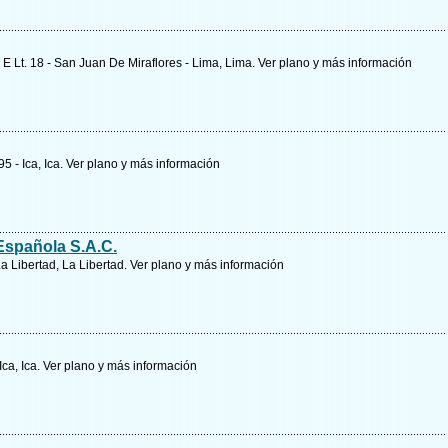
E Lt. 18 - San Juan De Miraflores - Lima, Lima.
Ver plano y
más información
5 - Ica, Ica.
Ver plano y
más información
spañola S.A.C.
 La Libertad, La Libertad.
Ver plano y
más información
Ica, Ica.
Ver plano y
más información