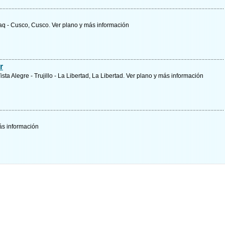
aq - Cusco, Cusco.
Ver plano y
más información
r
sta Alegre - Trujillo - La Libertad, La Libertad.
Ver plano y
más información
s información