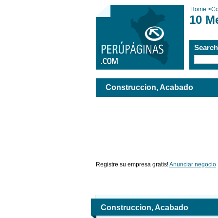
Home
>
Co
10 M
Searc
Construccion, Acabado
Registre su empresa gratis!
Anunciar negocio
Construccion, Acabado