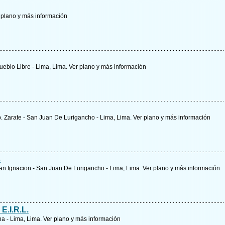
 plano y
más información
Pueblo Libre - Lima, Lima.
Ver plano y
más información
b. Zarate - San Juan De Lurigancho - Lima, Lima.
Ver plano y
más información
s
San Ignacion - San Juan De Lurigancho - Lima, Lima.
Ver plano y
más información
E.I.R.L.
na - Lima, Lima.
Ver plano y
más información