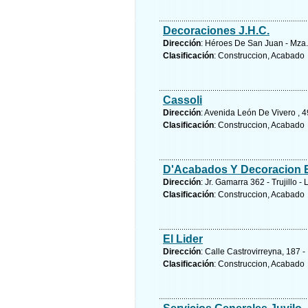
Decoraciones J.H.C.
Dirección
: Héroes De San Juan - Mza. 
Clasificación
: Construccion, Acabado
Cassoli
Dirección
: Avenida León De Vivero , 49
Clasificación
: Construccion, Acabado
D'Acabados Y Decoracion E
Dirección
: Jr. Gamarra 362 - Trujillo -
Clasificación
: Construccion, Acabado
El Lider
Dirección
: Calle Castrovirreyna, 187 - 
Clasificación
: Construccion, Acabado