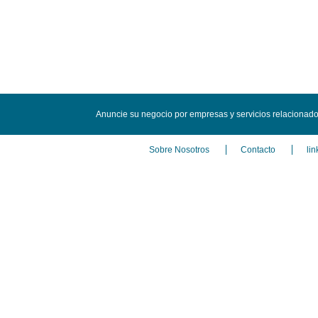
Anuncie su negocio por empresas y servicios relacionad
Sobre Nosotros
Contacto
lin