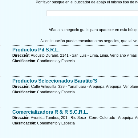
Por favor busque en el buscador de abajo el mismo tipo de n
Añada su negocio gratis para aparecer en esta búsq
A continuación puede encontrar otros negocios, que tal v
Productos Pit S.R.L.
Dirección
: Augusto Durand, 2141 - San Luis - Lima, Lima.
Ver plano y
más 
Clasificación
: Condimento y Especia
Productos Seleccionados Baratito'S
Dirección
: Calle Antiquilla, 329 - Yanahuara - Arequipa, Arequipa.
Ver plan
Clasificación
: Condimento y Especia
Comercializadora R & R S.C.R.L.
Dirección
: Avenida Tumbes, 201 - Río Seco - Cerro Colorado - Arequipa, 
Clasificación
: Condimento y Especia