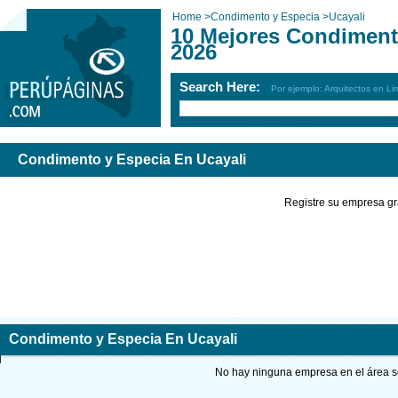
Home
>
Condimento y Especia
>
Ucayali
10 Mejores Condiment
2026
Search Here:
Por ejemplo: Arquitectos en Li
Condimento y Especia En Ucayali
Registre su empresa gr
Condimento y Especia En Ucayali
No hay ninguna empresa en el área so