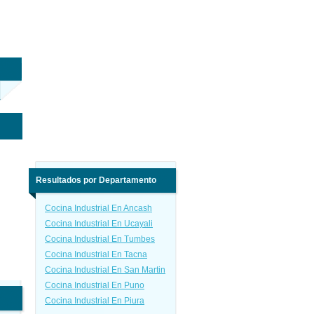
Resultados por Departamento
Cocina Industrial En Ancash
Cocina Industrial En Ucayali
Cocina Industrial En Tumbes
Cocina Industrial En Tacna
Cocina Industrial En San Martin
Cocina Industrial En Puno
Cocina Industrial En Piura