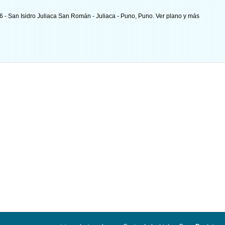
6 - San Isidro Juliaca San Román - Juliaca - Puno, Puno.
Ver plano y
más