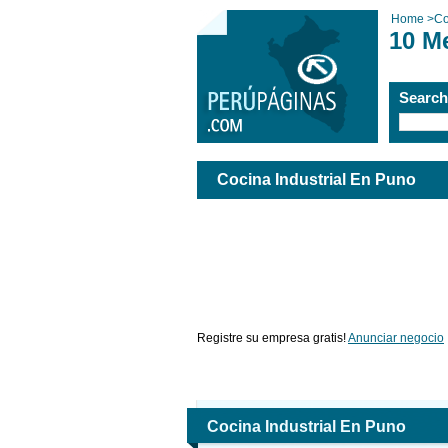
Home
>
Co
10 M
Searc
Cocina Industrial En Puno
Registre su empresa gratis!
Anunciar negocio
Cocina Industrial En Puno