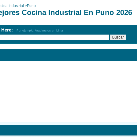
cina Industrial
>
Puno
ejores Cocina Industrial En Puno 2026
h Here:
Por ejemplo: Arquitectos en Lima