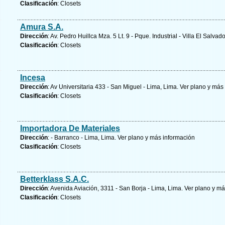
Clasificación
: Closets
Amura S.A.
Dirección
: Av. Pedro Huillca Mza. 5 Lt. 9 - Pque. Industrial - Villa El Salvad
Clasificación
: Closets
Incesa
Dirección
: Av Universitaria 433 - San Miguel - Lima, Lima.
Ver plano y
más 
Clasificación
: Closets
Importadora De Materiales
Dirección
: - Barranco - Lima, Lima.
Ver plano y
más información
Clasificación
: Closets
Betterklass S.A.C.
Dirección
: Avenida Aviación, 3311 - San Borja - Lima, Lima.
Ver plano y
má
Clasificación
: Closets