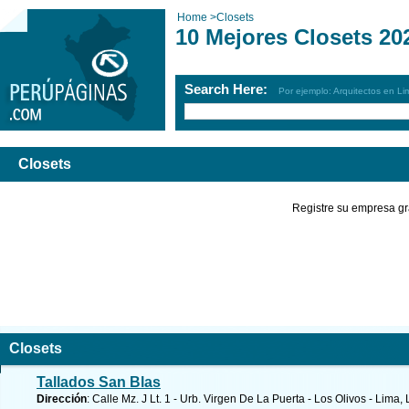
Home
>
Closets
10 Mejores Closets 20
Search Here:
Por ejemplo: Arquitectos en Li
Closets
Registre su empresa gr
Closets
Tallados San Blas
Dirección
: Calle Mz. J Lt. 1 - Urb. Virgen De La Puerta - Los Olivos - Lima,