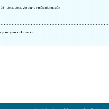
a 05 - Lima, Lima.
Ver plano y
más información
r plano y
más información