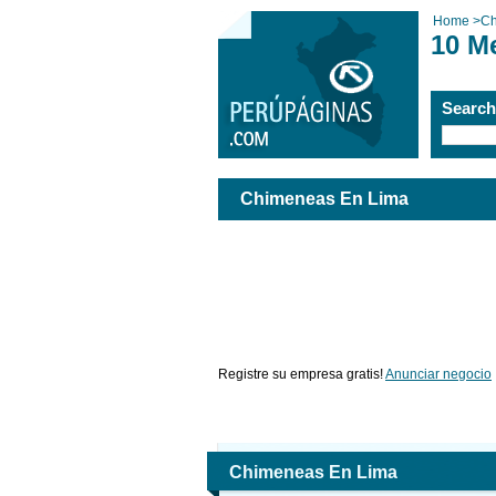
Home
>
Ch
10 M
Searc
Chimeneas En Lima
Registre su empresa gratis!
Anunciar negocio
Chimeneas En Lima