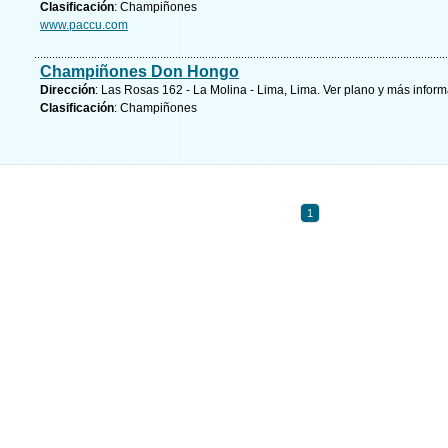
Clasificación
: Champiñones
www.paccu.com
Champiñones Don Hongo
Dirección
: Las Rosas 162 - La Molina - Lima, Lima.
Ver plano y
más inform
Clasificación
: Champiñones
1