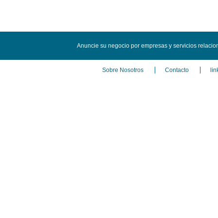
Anuncie su negocio por empresas y servicios relac
Sobre Nosotros
Contacto
lin