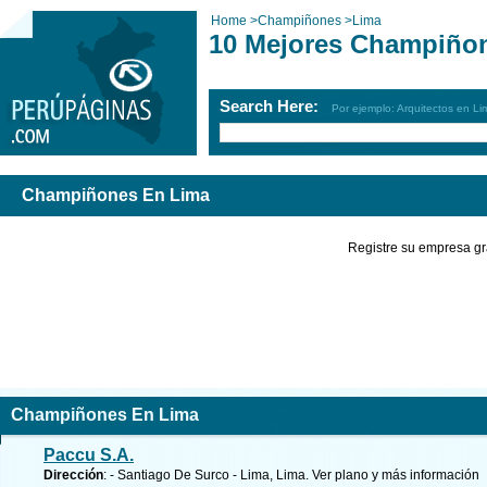
Home
>
Champiñones
>
Lima
10 Mejores Champiño
Search Here:
Por ejemplo: Arquitectos en Li
Champiñones En Lima
Registre su empresa gr
Champiñones En Lima
Paccu S.A.
Dirección
: - Santiago De Surco - Lima, Lima.
Ver plano y
más información