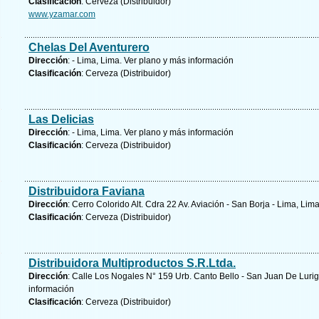
Clasificación
: Cerveza (Distribuidor)
www.yzamar.com
Chelas Del Aventurero
Dirección
: - Lima, Lima.
Ver plano y
más información
Clasificación
: Cerveza (Distribuidor)
Las Delicias
Dirección
: - Lima, Lima.
Ver plano y
más información
Clasificación
: Cerveza (Distribuidor)
Distribuidora Faviana
Dirección
: Cerro Colorido Alt. Cdra 22 Av. Aviación - San Borja - Lima, Lim
Clasificación
: Cerveza (Distribuidor)
Distribuidora Multiproductos S.R.Ltda.
Dirección
: Calle Los Nogales N° 159 Urb. Canto Bello - San Juan De Luri
información
Clasificación
: Cerveza (Distribuidor)