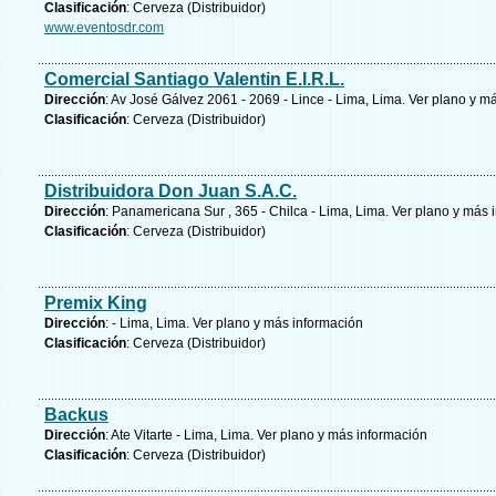
Clasificación
: Cerveza (Distribuidor)
www.eventosdr.com
Comercial Santiago Valentin E.I.R.L.
Dirección
: Av José Gálvez 2061 - 2069 - Lince - Lima, Lima.
Ver plano y
má
Clasificación
: Cerveza (Distribuidor)
Distribuidora Don Juan S.A.C.
Dirección
: Panamericana Sur , 365 - Chilca - Lima, Lima.
Ver plano y
más i
Clasificación
: Cerveza (Distribuidor)
Premix King
Dirección
: - Lima, Lima.
Ver plano y
más información
Clasificación
: Cerveza (Distribuidor)
Backus
Dirección
: Ate Vitarte - Lima, Lima.
Ver plano y
más información
Clasificación
: Cerveza (Distribuidor)