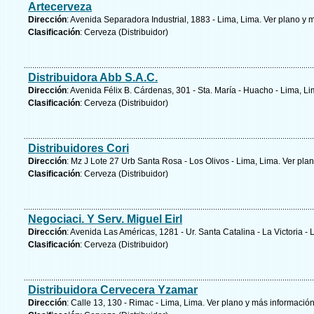
Artecerveza
Dirección
: Avenida Separadora Industrial, 1883 - Lima, Lima.
Ver plano y
m
Clasificación
: Cerveza (Distribuidor)
Distribuidora Abb S.A.C.
Dirección
: Avenida Félix B. Cárdenas, 301 - Sta. María - Huacho - Lima, L
Clasificación
: Cerveza (Distribuidor)
Distribuidores Cori
Dirección
: Mz J Lote 27 Urb Santa Rosa - Los Olivos - Lima, Lima.
Ver plan
Clasificación
: Cerveza (Distribuidor)
Negociaci. Y Serv. Miguel Eirl
Dirección
: Avenida Las Américas, 1281 - Ur. Santa Catalina - La Victoria -
Clasificación
: Cerveza (Distribuidor)
Distribuidora Cervecera Yzamar
Dirección
: Calle 13, 130 - Rimac - Lima, Lima.
Ver plano y
más informació