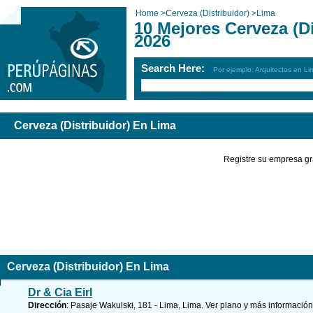
Home
>
Cerveza (Distribuidor)
>
Lima
10 Mejores Cerveza (D
2026
Search Here:
Por ejemplo: Arquitectos en Li
Cerveza (Distribuidor) En Lima
Registre su empresa gr
Cerveza (Distribuidor) En Lima
Dr & Cia Eirl
Dirección
: Pasaje Wakulski, 181 - Lima, Lima.
Ver plano y
más información