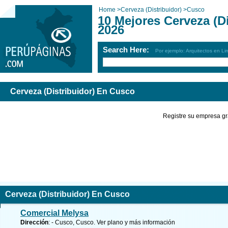
Home
>
Cerveza (Distribuidor)
>
Cusco
10 Mejores Cerveza (D
2026
Search Here:
Por ejemplo: Arquitectos en Li
Cerveza (Distribuidor) En Cusco
Registre su empresa gr
Cerveza (Distribuidor) En Cusco
Comercial Melysa
Dirección
: - Cusco, Cusco.
Ver plano y
más información