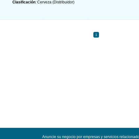
Clasificación
: Cerveza (Distribuidor)
1
Anuncie su negocio por empresas y servicios relacionado