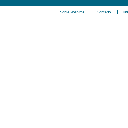
Sobre Nosotros
Contacto
lin