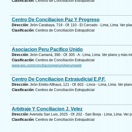
Clasificación
: Centros de Conciliación Extrajudicial
Centro De Conciliacion Paz Y Progreso
Dirección
: Jirón Carabaya, 719 - Of. 110 - El Cercado - Lima, Lima.
Ver pla
Clasificación
: Centros de Conciliación Extrajudicial
Asociacion Peru Pacifico Unido
Dirección
: Jirón Camaná, 390 - Of. 305 - A - Lima, Lima.
Ver plano y
más in
Clasificación
: Centros de Conciliación Extrajudicial
www.wix.com/conciliacionperuni/peruniweb
Centro De Conciliacion Extrajudicial E.P.F.
Dirección
: Jirón Emilio Althaus, 121 - Of. 602 - Lince - Lima, Lima.
Ver plan
Clasificación
: Centros de Conciliación Extrajudicial
Arbitraje Y Conciliacion J. Velez
Dirección
: Avenida San Luis, 2025 - Of. 202 - San Borja - Lima, Lima.
Ver p
Clasificación
: Centros de Conciliación Extrajudicial