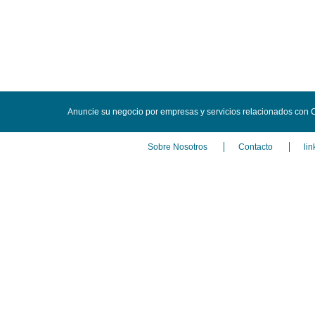
Anuncie su negocio por empresas y servicios relacionados con Ce
Sobre Nosotros
Contacto
lin