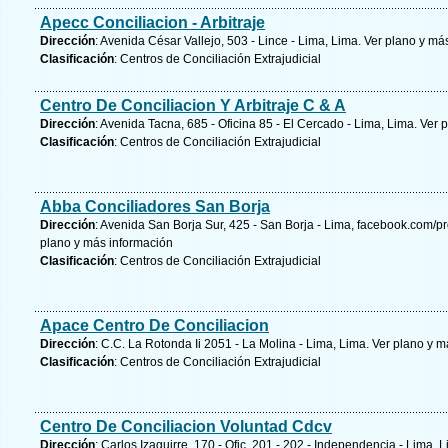
Apecc Conciliacion - Arbitraje
Dirección
: Avenida César Vallejo, 503 - Lince - Lima, Lima.
Ver plano y
más
Clasificación
: Centros de Conciliación Extrajudicial
Centro De Conciliacion Y Arbitraje C & A
Dirección
: Avenida Tacna, 685 - Oficina 85 - El Cercado - Lima, Lima.
Ver p
Clasificación
: Centros de Conciliación Extrajudicial
Abba Conciliadores San Borja
Dirección
: Avenida San Borja Sur, 425 - San Borja - Lima, facebook.com
plano y
más información
Clasificación
: Centros de Conciliación Extrajudicial
Apace Centro De Conciliacion
Dirección
: C.C. La Rotonda Ii 2051 - La Molina - Lima, Lima.
Ver plano y
má
Clasificación
: Centros de Conciliación Extrajudicial
Centro De Conciliacion Voluntad Cdcv
Dirección
: Carlos Izaguirre, 170 - Ofic. 201 - 202 - Independencia - Lima, 