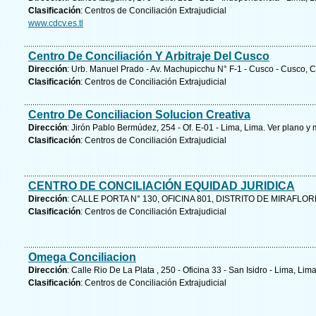
Clasificación
: Centros de Conciliación Extrajudicial
www.cdcv.es.tl
Centro De Conciliación Y Arbitraje Del Cusco
Dirección
: Urb. Manuel Prado - Av. Machupicchu N° F-1 - Cusco - Cusco, 
Clasificación
: Centros de Conciliación Extrajudicial
Centro De Conciliacion Solucion Creativa
Dirección
: Jirón Pablo Bermúdez, 254 - Of. E-01 - Lima, Lima.
Ver plano y
Clasificación
: Centros de Conciliación Extrajudicial
CENTRO DE CONCILIACIÓN EQUIDAD JURIDICA
Dirección
: CALLE PORTA N° 130, OFICINA 801, DISTRITO DE MIRAFLOR
Clasificación
: Centros de Conciliación Extrajudicial
Omega Conciliacion
Dirección
: Calle Rio De La Plata , 250 - Oficina 33 - San Isidro - Lima, Lim
Clasificación
: Centros de Conciliación Extrajudicial