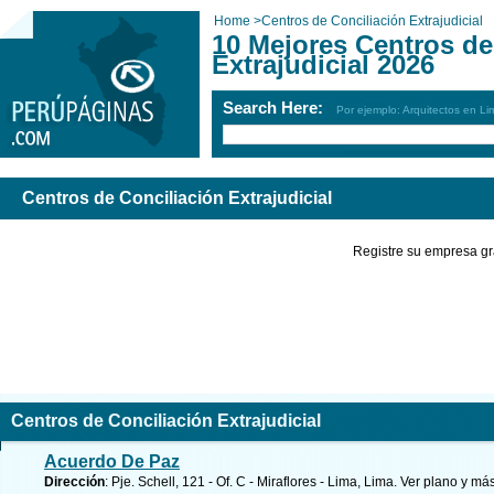
Home
>
Centros de Conciliación Extrajudicial
10 Mejores Centros de
Extrajudicial 2026
Search Here:
Por ejemplo: Arquitectos en Li
Centros de Conciliación Extrajudicial
Registre su empresa gr
Centros de Conciliación Extrajudicial
Acuerdo De Paz
Dirección
: Pje. Schell, 121 - Of. C - Miraflores - Lima, Lima.
Ver plano y
más