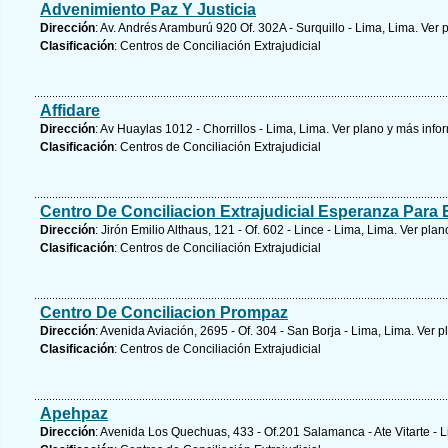
Advenimiento Paz Y Justicia
Dirección
: Av. Andrés Aramburú 920 Of. 302A - Surquillo - Lima, Lima.
Ver 
Clasificación
: Centros de Conciliación Extrajudicial
Affidare
Dirección
: Av Huaylas 1012 - Chorrillos - Lima, Lima.
Ver plano y
más info
Clasificación
: Centros de Conciliación Extrajudicial
Centro De Conciliacion Extrajudicial Esperanza Para 
Dirección
: Jirón Emilio Althaus, 121 - Of. 602 - Lince - Lima, Lima.
Ver plan
Clasificación
: Centros de Conciliación Extrajudicial
Centro De Conciliacion Prompaz
Dirección
: Avenida Aviación, 2695 - Of. 304 - San Borja - Lima, Lima.
Ver p
Clasificación
: Centros de Conciliación Extrajudicial
Apehpaz
Dirección
: Avenida Los Quechuas, 433 - Of.201 Salamanca - Ate Vitarte - 