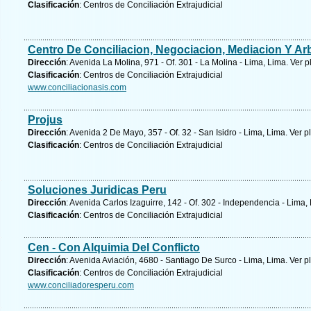
Clasificación
: Centros de Conciliación Extrajudicial
Centro De Conciliacion, Negociacion, Mediacion Y Arb
Dirección
: Avenida La Molina, 971 - Of. 301 - La Molina - Lima, Lima.
Ver p
Clasificación
: Centros de Conciliación Extrajudicial
www.conciliacionasis.com
Projus
Dirección
: Avenida 2 De Mayo, 357 - Of. 32 - San Isidro - Lima, Lima.
Ver p
Clasificación
: Centros de Conciliación Extrajudicial
Soluciones Juridicas Peru
Dirección
: Avenida Carlos Izaguirre, 142 - Of. 302 - Independencia - Lima,
Clasificación
: Centros de Conciliación Extrajudicial
Cen - Con Alquimia Del Conflicto
Dirección
: Avenida Aviación, 4680 - Santiago De Surco - Lima, Lima.
Ver p
Clasificación
: Centros de Conciliación Extrajudicial
www.conciliadoresperu.com